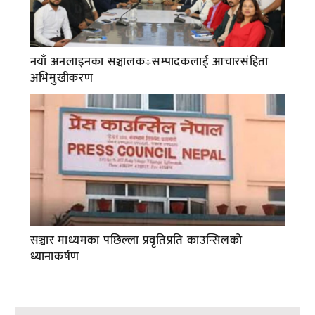
नयाँ अनलाइनका सञ्चालक÷सम्पादकलाई आचारसंहिता
अभिमुखीकरण
सञ्चार माध्यमका पछिल्ला प्रवृतिप्रति काउन्सिलको
ध्यानाकर्षण