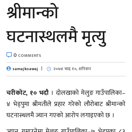
श्रीमान्को
घटनास्थलमै मृत्यु
0
COMMENTS
samajkoawaj
२०७४ भाद्र १०, शनिवार
चरीकोट, १० भदौ
। दोलखाको मेलुङ गाउँपालिका–
४ भेड्पुमा श्रीमतीले प्रहार गरेको लौरोबाट श्रीमान्को
घटनास्थलमै ज्यान गएको आरोप लगाइएको छ ।
ज्यान गुमाउनेमा मेलुङ गाउँपालिका–७ भेड्पुका ८३