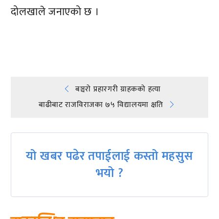
दोलखाले जनाएको छ ।
प्रतिक्रिया दिनुहोस्
Post
बञ्चराे प्रहारगरी ग्राहकको हत्या
बाढीबाट राजविराजका ७५ विद्यालयमा क्षति
navigation
यो खबर पढेर तपाईलाई कस्तो महसुस
भयो ?