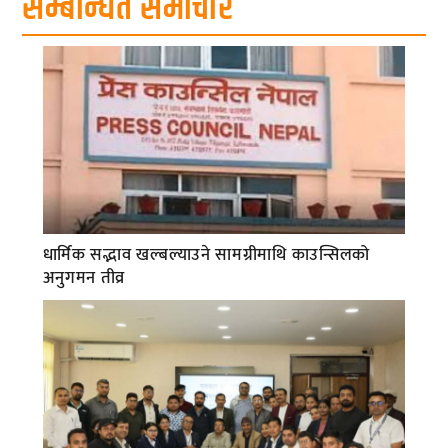
सम्बन्धित समाचार
धार्मिक सद्भाव खल्बल्याउने सामग्रीमाथि काउन्सिलको
अनुगमन तीव्र