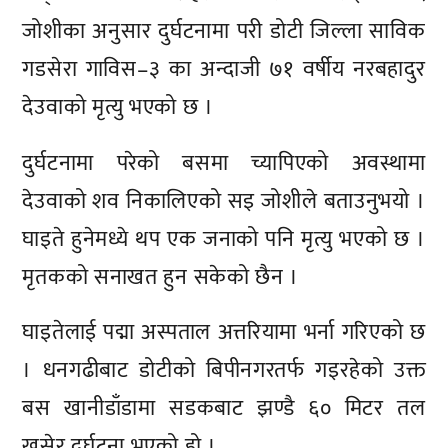
जोशीका अनुसार दुर्घटनामा परी डोटी जिल्ला साविक
गडसेरा गाविस–३ का अन्दाजी ७१ वर्षीय नरबहादुर
देउवाको मृत्यु भएको छ ।
दुर्घटनामा परेको बसमा च्यापिएको अवस्थामा
देउवाको शव निकालिएको सइ जोशीले बताउनुभयो ।
घाइते हुनेमध्ये थप एक जनाको पनि मृत्यु भएको छ ।
मृतकको सनाखत हुन सकेको छैन ।
घाइतेलाई पद्मा अस्पताल अत्तरियामा भर्ना गरिएको छ
। धनगढीबाट डोटीको बिपीनगरतर्फ गइरहेको उक्त
बस खानीडाँडामा सडकबाट झण्डै ६० मिटर तल
खसेर दुर्घटना भएको हो ।