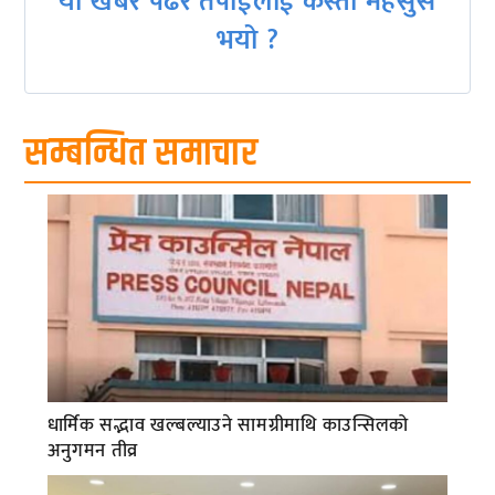
यो खबर पढेर तपाईलाई कस्तो महसुस
भयो ?
सम्बन्धित समाचार
धार्मिक सद्भाव खल्बल्याउने सामग्रीमाथि काउन्सिलको
अनुगमन तीव्र