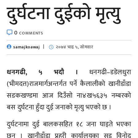
दुर्घटना दुईको मृत्यु
0
COMMENTS
samajkoawaj
२०७४ भाद्र ५, सोमवार
धनगढी, ५ भदौ ।
धनगढी–डडेलधुरा
(भीमदत्त)राजमार्गअन्तर्गत पर्ने कैलालीको खानीडाँडा
सडकखण्डमा आज दिउँसो ना४ख५६३५ नम्बरको
बस दुर्घटना हुँदा दुई जनाको मृत्यु भएको छ ।
दुर्घटनामा दुई बालकसहित १८ जना घाइते भएका
छन् । खानीडाँडा प्रहरी कार्यालयका सइ विनोद