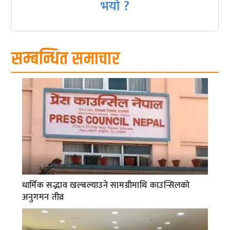
भयो ?
सम्बन्धित समाचार
धार्मिक सद्भाव खल्बल्याउने सामग्रीमाथि काउन्सिलको
अनुगमन तीव्र