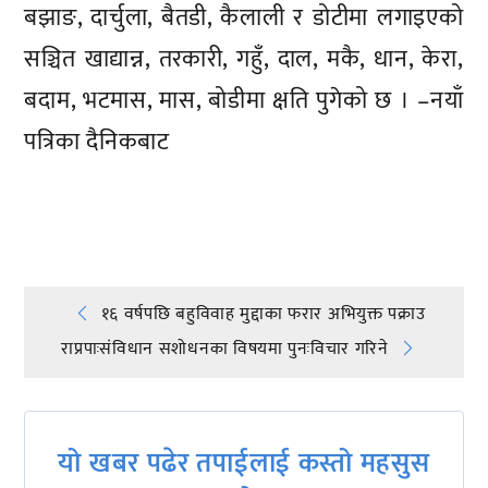
बझाङ, दार्चुला, बैतडी, कैलाली र डोटीमा लगाइएको
सञ्चित खाद्यान्न, तरकारी, गहुँ, दाल, मकै, धान, केरा,
बदाम, भटमास, मास, बोडीमा क्षति पुगेको छ । –नयाँ
पत्रिका दैनिकबाट
प्रतिक्रिया दिनुहोस्
Post
१६ वर्षपछि बहुविवाह मुद्दाका फरार अभियुक्त पक्राउ
राप्रपाःसंविधान सशोधनका विषयमा पुनःविचार गरिने
navigation
यो खबर पढेर तपाईलाई कस्तो महसुस