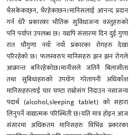
भैसकेकाछ्न, भैरहेकाछन।मानिसलाई आनन्द प्रदान
गर्न धेरै प्रकारका भौतिक सुविधाजन्य वस्तुहरुको
पनि पर्याप्त उपलब्ध छ। यद्यपि संसारमा दिन दुई गुणा
रात चौगुणा नयाँ नयाँ प्रकारका रोगहरु देखा
परिरहेको छ। फलस्वरुप मानिसहरु झन झन रोगले
आक्रान्त बनिरहेकोछ।मानीसले जतिनै बिलासीता
तथा सुबिधाहरुको उपयोग गरेतापनी अधिकाँश
मानिसहरुलाई चार घण्टा राम्रोसंग निदाउन नसाजन्य
पदार्थ (alcohol,sleeping tablet) को सहारा
लिनुपर्ने वाद्यात्मक परिस्थिती छ।यति मात्र होइन आज
संसारमा अधिकतम मानिसहरु विभिन्न प्रकारका