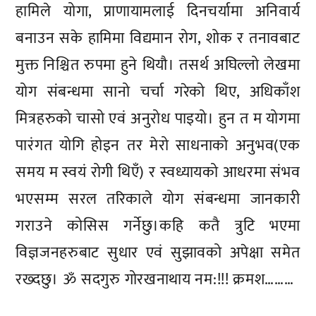
हामिले योगा, प्राणायामलाई दिनचर्यामा अनिवार्य
बनाउन सके हामिमा विद्यमान रोग, शोक र तनावबाट
मुक्त निश्चित रुपमा हुने थियौ। तसर्थ अघिल्लो लेखमा
योग संबन्धमा सानो चर्चा गरेको थिए, अधिकाँश
मित्रहरुको चासो एवं अनुरोध पाइयो। हुन त म योगमा
पारंगत योगि होइन तर मेरो साधनाको अनुभव(एक
समय म स्वयं रोगी थिएँ) र स्वध्यायको आधरमा संभव
भएसम्म सरल तरिकाले योग संबन्धमा जानकारी
गराउने कोसिस गर्नेछु।कहि कतै त्रुटि भएमा
विज्ञजनहरुबाट सुधार एवं सुझावको अपेक्षा समेत
रख्दछु। ॐ सदगुरु गोरखनाथाय नम:!!! क्रमश………