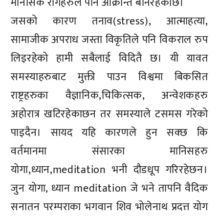
मानसिक रोगहरुले पनि आक्रान्त बनिरहेकोछ।
जसको कारण तनाव(stress), आत्माहत्या,
सामाजीक अपराध जस्ता विकृतिले पनि विकराल रुप
लिइरहेको हामी सबैलाई विदितै छ। यी यावत
समस्याहरुबाट मुक्ती पाउन विश्वमा बिकसित
राष्ट्रहरुका वैज्ञानिक,चिकित्सक, अन्वेशकहरु
अहोरात्र खटिरहेकाछन तर समस्याले टसमस गरेको
पाइदैन। सायद यहि कारणले हुन सक्छ कि
वर्तमानमा संसारका मानिसहरु
योगा,ध्यान,meditation भनी दौडधूप गरिरहेछन।
जुन योगा, ध्यान meditation जे भने तापनि वैदिक
सनातन परम्पराका भगवान शिव भोलेनाथ प्रदत्त योग