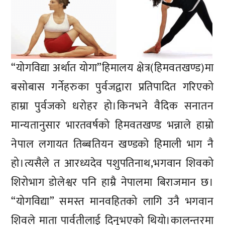
“योगविद्या अर्थात योगा”हिमालय क्षेत्र(हिमवतखण्ड)मा
बसोबास गर्नेहरुका पुर्वजद्वारा प्रतिपादित गरिएको
हाम्रा पुर्वजको धरोहर हो।किनभने वैदिक सनातन
मान्यतानुसार भारतवर्षको हिमवतखण्ड भन्नाले हाम्रो
नेपाल लगायत तिब्बतियन खण्डको हिमाली भाग नै
हो।त्यसैले त आरध्यदेव पशुपतिनाथ,भगवान शिवको
शिरोभाग डोलेश्वर पनि हाम्रै नेपालमा बिराजमान छ।
“योगविद्या” समस्त मानवहितको लागि उनै भगवान
शिवले माता पार्वतीलाई दिनुभएको थियो।कालन्तरमा