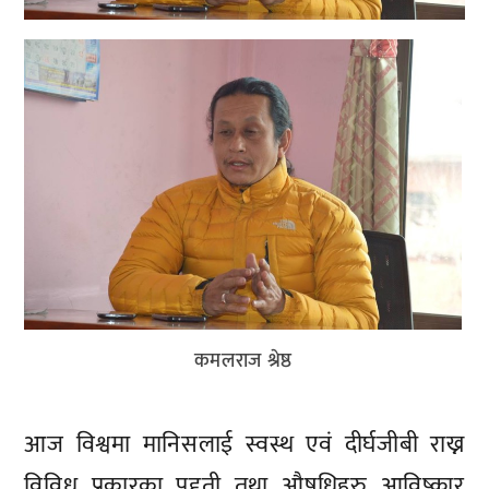
कमलराज श्रेष्ठ
आज विश्वमा मानिसलाई स्वस्थ एवं दीर्घजीबी राख्न
विविध प्रकारका पद्द्ती तथा औषधिहरु आविष्कार