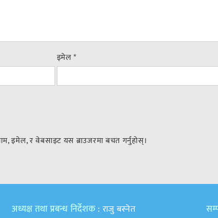
इमेल
*
नाम, इमेल, र वेबसाइट यस ब्राउजरमा बचत गर्नुहोस्।
अध्यक्ष तथा प्रबन्ध निर्देशक
: राजु बस्नेत
सम्प