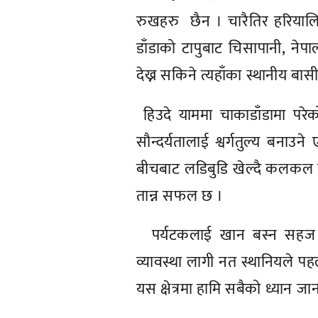
रुखहरु छैन । चारैतिर हरियालि 
डाँडाको टापुबाट चिसापानी, ने
देख्न सकिने त्यहाँका स्थानीय बासी
हिउदे याममा चाकाडाँडामा परेको
सौन्दर्यतालाई श्वर्गतुल्य बना
बीचबाट लडिबुडि खेल्दै कलकल बगे
तान्न सफल छ ।
पर्यटकलाई खान बस्न सहज वा
व्यावस्था लागी नत स्थानियले पह
यस क्षेत्रमा हामि सबैको ध्यान ज