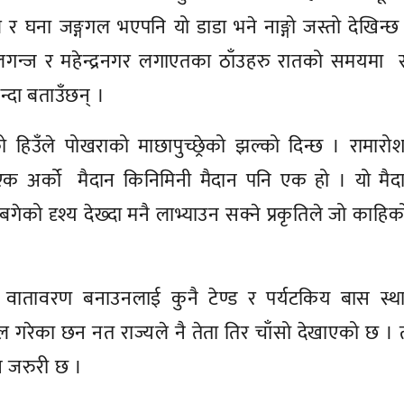
र घना जङ्गगल भएपनि यो डाडा भने नाङ्गो जस्तो देखिन्छ
पालगन्ज र महेन्द्रनगर लगाएतका ठाँउहरु रातको समयमा
न्दा बताउँछन् ।
 हिउँले पोखराको माछापुच्छ्रेको झल्को दिन्छ । रामार
उने एक अर्को मैदान किनिमिनी मैदान पनि एक हो । यो मै
को दृश्य देख्दा मनै लाभ्याउन सक्ने प्रकृतिले जो काहि
तावरण बनाउनलाई कुनै टेण्ड र पर्यटकिय बास स्थ
ल गरेका छन नत राज्यले नै तेता तिर चाँसो देखाएको छ । 
ान जरुरी छ ।