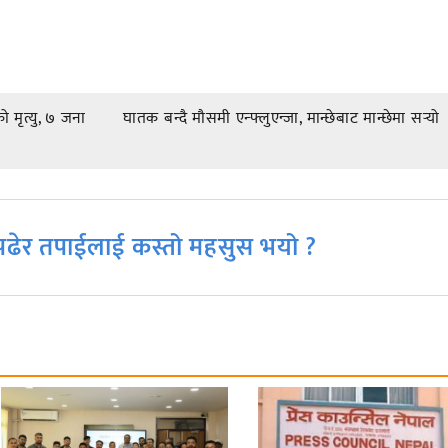
 मृत्यु, ७ जना
घातक बन्दै मौसमी एन्फ्लुएन्जा, मान्छेबाट मान्छेमा सर्‍यो
ढेर तपाईलाई कस्तो महसुस भयो ?