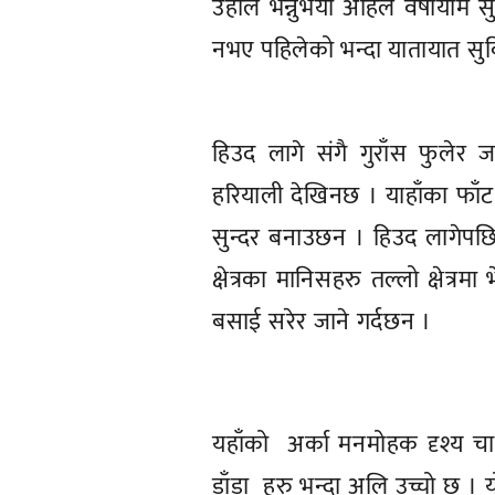
उहाँले भन्नुभयो अहिले वर्षायाम
नभए पहिलेको भन्दा यातायात स
हिउद लागे संगै गुराँस फुलेर जत
हरियाली देखिनछ । याहाँका फाँट
सुन्दर बनाउछन । हिउद लागेपछि य
क्षेत्रका मानिसहरु तल्लो क्षेत्
बसाई सरेर जाने गर्दछन ।
यहाँको अर्का मनमोहक दृश्य चा
डाँडा हरु भन्दा अलि उच्चो छ । 