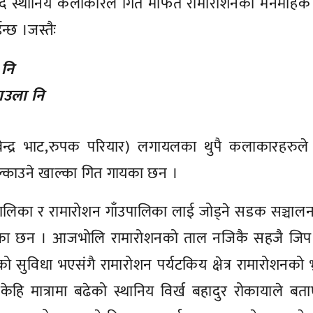
गर्दै स्थानिय कलाकारले गित र्माफत रामारोशनको मनमोहक 
्छ ।जस्तैः
 नि
ाउला नि
बेन्द्र भाट,रुपक परियार) लगायलका थुपै कलाकारहरुल
्काउने खाल्का गित गायका छन ।
ालिका र रामारोशन गाँउपालिका लाई जोड्ने सडक सञ्चालन
भएका छन । आजभोलि रामारोशनको ताल नजिकै सहजै जिप
सुविधा भएसंगै रामारोशन पर्यटकिय क्षेत्र रामारोशनको 
केहि मात्रामा बढेको स्थानिय विर्ख बहादुर रोकायाले ब