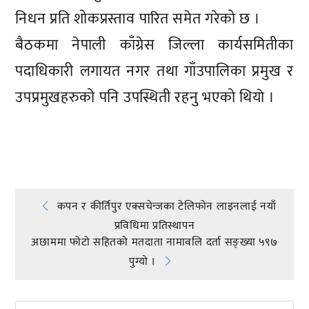
निधन प्रति शोकप्रस्ताव पारित समेत गरेको छ ।
बैठकमा नेपाली काँग्रेस जिल्ला कार्यसमितीका
पदाधिकारी लगायत नगर तथा गाँउपालिका प्रमुख र
उपप्रमुखहरुको पनि उपस्थिती रहनु भएको थियाे ।
प्रतिक्रिया दिनुहोस्
Post
कपन र कीर्तिपुर एक्सचेन्जका टेलिफोन लाइनलाई नयाँ
प्रविधिमा प्रतिस्थापन
navigation
अछाममा फोटो सहितको मतदाता नामावलि दर्ता सङ्ख्या ५९७
पुग्याे ।