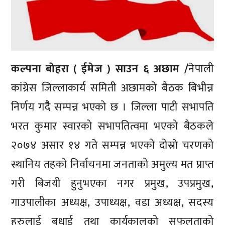
कल्पना बाेहरा ( ईमेज ) साउन ६ अछाम /
नेपाली
कांग्रेस जिल्लाकार्य समिती अछामको बैठक बिभीन्न
निर्णय गदैैै सम्पन्न भएको छ । जिल्ला पाटी सभापति
भरत कुमार स्वारको सभापतित्वमा भएको बैठकले
२०७४ असार १४ गते सम्पन्न भएको दोस्राे चरणको
स्थानिय तहको निर्वाचनमा जनताको अमुल्य मत प्राप्त
गरी बिजयी हुनुभएका नगर प्रमुख, उपप्रमुख,
गाउपालीका अध्यक्ष, उपाध्यक्ष, वडा अध्यक्ष, सदस्य
हरुलाई बधाई तथा कार्यकालको सफलताको