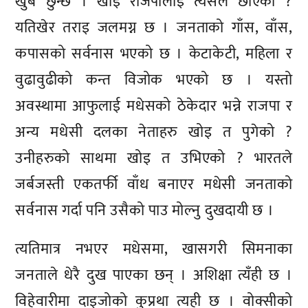
खुब छुन्छ । खोइ राजपालाई त्यसले छोएको ?
यतिखेर तराइ जलमग्न छ । जनताको गाँस, वाँस,
कपासको सर्वनास भएको छ । केटाकेटी, महिला र
वुढावुढीको कन्त विजोक भएको छ । यस्तो
अवस्थामा आफुलाई मधेसको ठेकेदार भन्ने राजपा र
अन्य मधेसी दलका नेताहरु खोइ त पुगेको ?
उनीहरुको साथमा खोइ त उभिएको ? भारतले
जर्बजस्ती एकतर्फी वाँध बनाएर मधेसी जनताको
सर्वनास गर्दा पनि उसैको पाउ मोल्नु दुखदायी छ ।
त्यतिमात्र नभएर मधेसमा, खासगरी सिमनाका
जनताले धेरै दुख पाएका छन् । अशिक्षा त्यँही छ ।
विहेवारीमा दाइजोको कुप्रथा त्यही छ । वोक्सीको