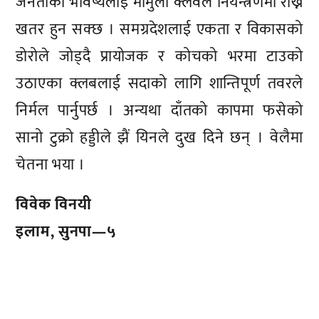
जनताको भविष्यलाई मामुली क्लवले नियन्त्रणमा राख्ने
खतर हुन सक्छ । समग्रदेशलाई एकता र विकासको
डोरोले जोड्दै प्रायोजक र कोचको भरमा टाउको
उठाएका क्लबलाई सदाको लागि शान्तिपूर्ण तवरले
निर्मल पार्नुपर्छ । अन्यथा दाँतको कापमा फसेको
सानो टुक्रो हड्डीले झैं यिनले दुख दिने छन् । वेलैमा
चेतना भया ।
विवेक विनयी
इलाम, सुनपा—५
प्रतिक्रिया दिनुहोस्