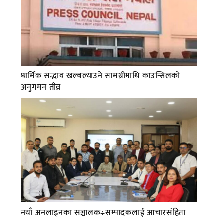
धार्मिक सद्भाव खल्बल्याउने सामग्रीमाथि काउन्सिलको
अनुगमन तीव्र
नयाँ अनलाइनका सञ्चालक÷सम्पादकलाई आचारसंहिता