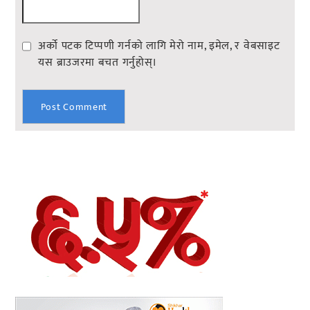
अर्को पटक टिप्पणी गर्नको लागि मेरो नाम, इमेल, र वेबसाइट
यस ब्राउजरमा बचत गर्नुहोस्।