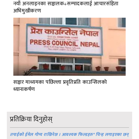
नयाँ अनलाइनका सञ्चालक÷सम्पादकलाई आचारसंहिता
अभिमुखीकरण
सञ्चार माध्यमका पछिल्ला प्रवृतिप्रति काउन्सिलको
ध्यानाकर्षण
प्रतिक्रिया दिनुहोस्
तपाईको ईमेल गोप्य राखिनेछ । आवश्यक फिल्डहरु
*
चिन्ह लगाइएका छन्