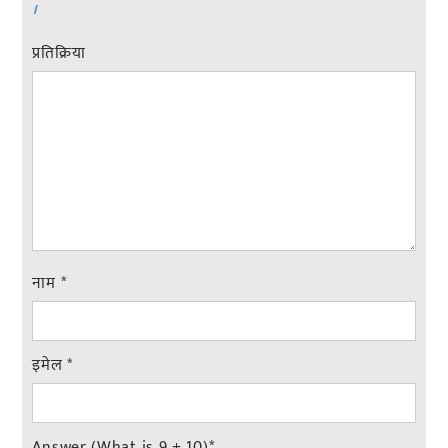
।
प्रतिक्रिया
नाम
*
इमेल
*
Answer (What is 9 + 10)
*