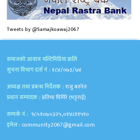
Tweets by @Samajkoawaj2067
समाजकाे आवाज मल्टिमिडिया प्रालि
सुचना विभाग दर्ता नं
: १८४/०७३/७४
अध्यक्ष तथा प्रबन्ध निर्देशक
: राजु बस्नेत
प्रधान सम्पादक
: प्रतिभा घिमिरे (भट्टराई)
सम्पर्क नं
: ९८५१०७०३२५,०१४८११५९०
इमेल
:
community2067@gmail.com