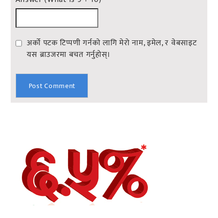
अर्को पटक टिप्पणी गर्नको लागि मेरो नाम, इमेल, र वेबसाइट
यस ब्राउजरमा बचत गर्नुहोस्।