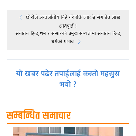
Post
छोरीले अन्तर्जातीय बिहे गरेपछि ज्वार्इ संग डेढ लाख
क्षतिपूर्ति !
navigation
सनातन हिन्दू धर्म र संसारको प्रमुख सभ्यतामा सनातन हिन्दू
धर्मको प्रभाव
यो खबर पढेर तपाईलाई कस्तो महसुस
भयो ?
सम्बन्धित समाचार