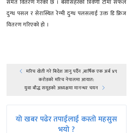
समेत वितरण गरेको छ । बेँसीसहरको त्रिवेणी टोमा सफल
दुग्ध पसल र सेरास्थित रेग्मी दुग्ध पलसलाई उक्त डि फ्रिज
वितरण गरिएको हो ।
प्रतिक्रिया दिनुहोस्
Post
मरिच खेती गरे बिदेश जानु पर्दैन ,बार्षिक एक अर्ब ४९
करोडको मरिच नेपालमा आयात:
navigation
युवा बौद्ध समूहको अध्यक्षमा मानन्धर चयन
यो खबर पढेर तपाईलाई कस्तो महसुस
भयो ?