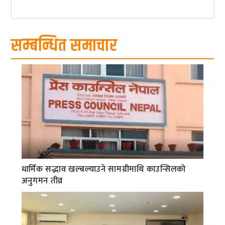
सम्बन्धित समाचार
धार्मिक सद्भाव खल्बल्याउने सामग्रीमाथि काउन्सिलको
अनुगमन तीव्र