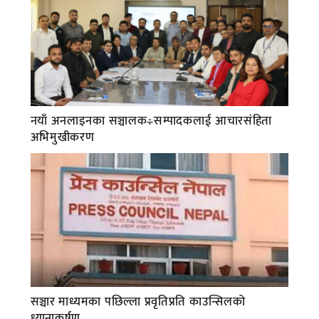
नयाँ अनलाइनका सञ्चालक÷सम्पादकलाई आचारसंहिता
अभिमुखीकरण
सञ्चार माध्यमका पछिल्ला प्रवृतिप्रति काउन्सिलको
ध्यानाकर्षण