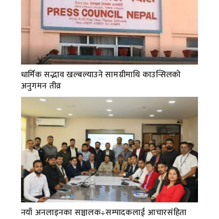
धार्मिक सद्भाव खल्बल्याउने सामग्रीमाथि काउन्सिलको
अनुगमन तीव्र
नयाँ अनलाइनका सञ्चालक÷सम्पादकलाई आचारसंहिता