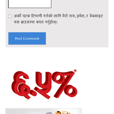
अर्को पटक टिप्पणी गर्नको लागि मेरो नाम, इमेल, र वेबसाइट
यस ब्राउजरमा बचत गर्नुहोस्।