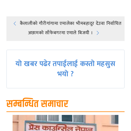
Post
कैलालीको गौरीगांगामा एमालेका भीमबहादुर देउवा निर्वाचित
अछामको साँफेबगरमा एमाले बिजयी ।
navigation
यो खबर पढेर तपाईलाई कस्तो महसुस
भयो ?
सम्बन्धित समाचार