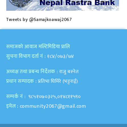
Tweets by @Samajkoawaj2067
समाजकाे आवाज मल्टिमिडिया प्रालि
सुचना विभाग दर्ता नं
: १८४/०७३/७४
अध्यक्ष तथा प्रबन्ध निर्देशक
: राजु बस्नेत
प्रधान सम्पादक
: प्रतिभा घिमिरे (भट्टराई)
सम्पर्क नं
: ९८५१०७०३२५,०१४८११५९०
इमेल
:
community2067@gmail.com