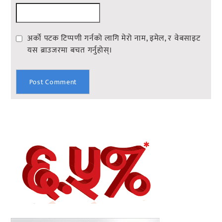
अर्को पटक टिप्पणी गर्नको लागि मेरो नाम, इमेल, र वेबसाइट
यस ब्राउजरमा बचत गर्नुहोस्।