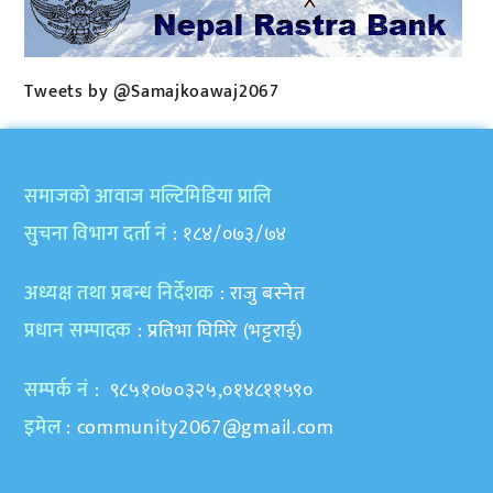
Tweets by @Samajkoawaj2067
समाजकाे आवाज मल्टिमिडिया प्रालि
सुचना विभाग दर्ता नं
: १८४/०७३/७४
अध्यक्ष तथा प्रबन्ध निर्देशक
: राजु बस्नेत
प्रधान सम्पादक
: प्रतिभा घिमिरे (भट्टराई)
सम्पर्क नं
: ९८५१०७०३२५,०१४८११५९०
इमेल
:
community2067@gmail.com