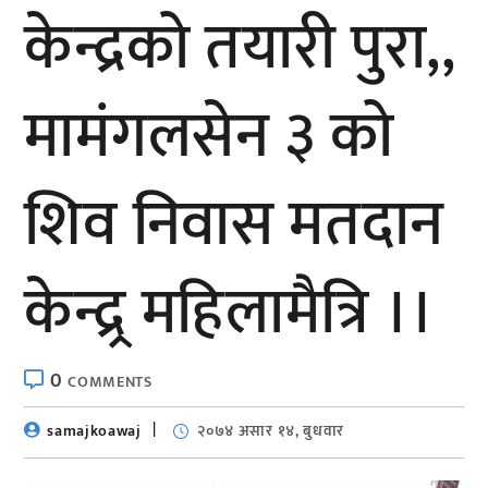
केन्द्रको तयारी पुरा,,
मामंगलसेन ३ को
शिव निवास मतदान
केन्द्र्र महिलामैत्रि ।।
0
COMMENTS
samajkoawaj
२०७४ असार १४, बुधवार