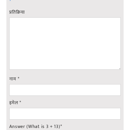
प्रतिक्रिया
नाम
*
इमेल
*
Answer (What is 3 + 13)
*