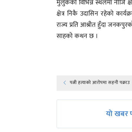
Post
पत्नी हत्याको आरोपमा सहनी पक्राउ
navigation
यो खबर प
सम्बन्धित समाचार
धार्मिक सद्भाव खल्बल्याउने