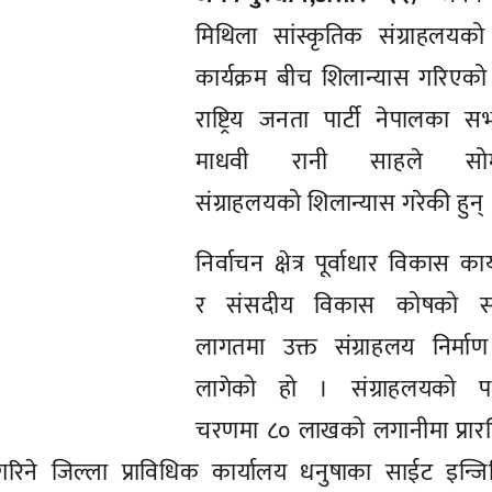
रिय जनता पार्टी नेपालका सभासद् माधवी रानी साहले स
् ।
 कार्यक्रम र संसदीय विकास कोषको संयुक्त लागतमा उक्त संग्
ाहलयको पहिलो चरणमा ८० लाखको लगानीमा प्रारम्भिक बाउ
 प्राविधिक कार्यालय धनुषाका साईट इन्जिनियर कमलेश्वर वर
ामा निर्माण हुन लागेको उक्त संग्राहलय तीन तल्ले भवन 
 वर्षमा सम्पन्न गर्ने योजना रहेको वर्माले बताए । संग्रा
रहेको छ ।
ेकाले संग्राहलय निर्माण पश्चात यस क्षेत्र प्राचिन पुराता
ला, संस्कृति, भेषभुषा, प्राचिन बस्तु लगायतका मिथि