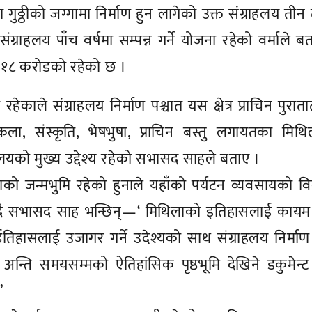
लयको मुख्य उद्देश्य रहेको सभासद साहले बताए ।
 जन्मभुमि रहेको हुनाले यहाँको पर्यटन व्यवसायको व
दै सभासद साह भन्छिन्—‘ मिथिलाको इतिहासलाई कायम रा
िहासलाई उजागर गर्ने उदेश्यको साथ संग्राहलय निर्माण
न्ति समयसम्मको ऐतिहांसिक पृष्ठभूमि देखिने डकुमेन्
’
्षेत्रले पर्यटन व्यवसायमा लगानी गरेको भएपनि जनकपुरका
यक्रममा उपस्थित राजपाका नेता लालकिशोर साहले टिप्पणी 
को धार्मिक पर्यटन क्षेत्र खासै विकास गर्न नसकेर ओझेलमा 