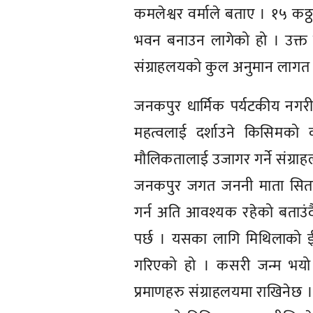
मौलिकतालाई उजागर गर्ने संग्राह
जनकपुर जगत जननी माता सिताको
गर्न अति आवश्यक रहेको बताउं
पर्छ । यसका लागि मिथिलाको ईत
गरिएको हो । कसरी जन्म भयो अ
प्रमाणहरु संग्राहलयमा राखिनेछ ।
मुलुकको विभिन्न स्थलमा नीजि क
क्षेत्र निकै उदासिन रहेको कार्
राज्य प्रति आश्रीत हुँदा जनकपुर
साहको कथन छ ।
प्रतिक्रिया दिनुहोस्