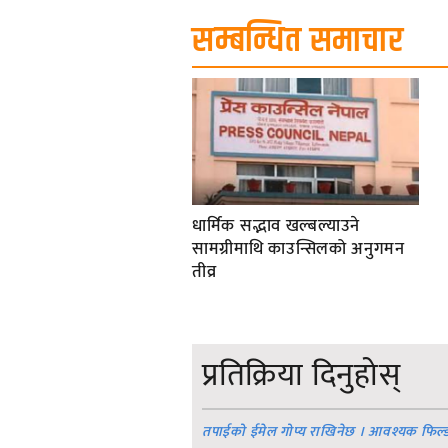
सामग्रीमाथि काउन्सिलको अनुगमन
तीव्र
प्रतिक्रिया दिनुहोस्
तपाईको ईमेल गोप्य राखिनेछ । आवश्यक फिल्
प्रतिक्रिया