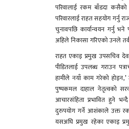
परिवालाई रकम बाँडदा कसैको वि
परिवारलाई राहत सहयोग गर्नु राज्
चुनावपछि कार्यान्वयन गर्नु भने
अहिले निकासा गरिएको उनले तर्क
राहत एकाइ प्रमुख उपसचिव दे
पीडितलाई उपलब्ध गराउन पत्रा
हामीले नयाँ काम गरेको होइन,’ 
पुष्पकमल दाहाल नेतृत्वको स
आचारसंहिता प्रभावित हुने भन्
दुरुपयोग गर्ने आशंकाले उक्त 
यसअघि प्रमुख रहेका एकाइ प्रमु