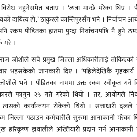
रोध नहुनेसमेत बताए । ‘त्यत्रा मान्छे मरेका थिए । 
यको दायित्व हो,’ ठाकुरले कान्तिपुरसँग भने । निर्वाचन आ
 पनि रकम पीडितका हातमा पुग्दा निर्वाचनपछि नै हुने ठम्
 गरे ।
वराज जोशीले सबै प्रमुख जिल्ला अधिकारीलाई तोकिएको
चार भइसकेको जानकारी दिए । ‘पहिलेदेखिकै गृहकार्य 
जोशीले भने । पीडितका नाममा उक्त रकम स्वीकृत गर्ने न
रकारले फागुन २५ गते गरेको थियो । तर, आयोगले निर्
दै त्यसको कार्यान्वयन रोकेको थियो । सत्ताधारी दलल
रकम जिल्ला पठाउन कर्मचारीले सुरुमा आनाकानी गरेका 
ख हरिकृष्ण ज्ञवालीले अख्तियारी प्रदान गर्न आनाकानी 