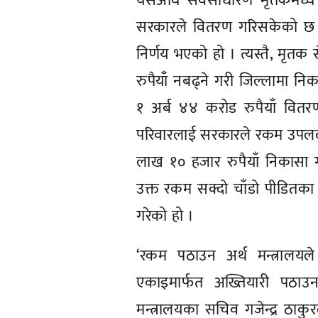
यसअघि सर्वसाधारण मृतकमध्ये
सरकारले वितरण गरिसकेको छ । 
निर्णय भएको हो । त्यस्तै, मृतक से
रुपैयाँ नबढ्ने गरी जिल्लामा न
१ अर्ब ४४ करोड रुपैयाँ वित
परिवारलाई सरकारले रकम उपलब्
लाख १० हजार रुपैयाँ निकासा गर्
उक्त रकम सक्दो चाँडो पीडितका प
गरेको हो ।
‘रकम पठाउन अर्थ मन्त्रालयले
एकाइमार्फत अख्तियारी पठाउन 
मन्त्रालयका सचिव गजेन्द्र ठाकुर