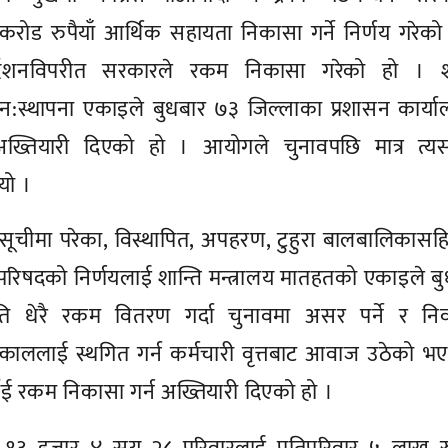
१ करोड रुपैयाँ आर्थिक सहायता निकासा गर्ने निर्णय गरेक
्देशनविपरीत सरकारले रकम निकासा गरेको हो । शा
पुन:स्थापना एकाइले बुधबार ७३ जिल्लाका प्रशासन कार्य
्तियारी दिएको हो । आयोगले चुनावपछि मात्र त्य
ियो ।
त्ता सूचीमा परेका, विस्थापित, अपहरण, टुहुरा बालबालिकास
त्रिपरिषदको निर्णयलाई शान्ति मन्त्रालय मातहतको एकाइले ब
ति धेरै रकम वितरण गर्दा चुनावमा असर पर्ने र निर्
त्काललाई स्थगित गर्न कर्मचारी वृत्तबाट आवाज उठेको भ
्शाई रकम निकासा गर्न अख्तियारी दिएको हो ।