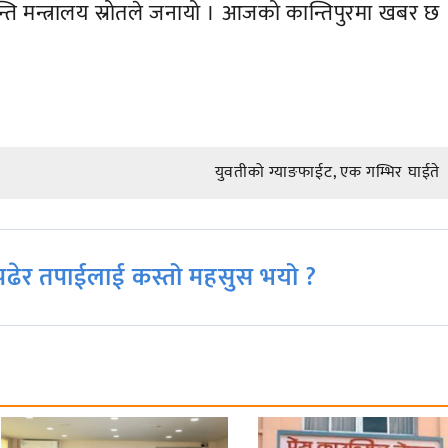
ि मन्त्रालय स्रोतले जनायो । आजको कान्तिपुरमा खबर छ 
युवतीको ग्याङफाईट, एक गम्भिर घाईते
ढेर तपाईलाई कस्तो महसुस भयो ?