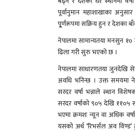
बढ्ने र देशका धेरै स्थानमा व
पूर्वानुमान महाशाखाका अनुसा
पू्र्णरूपमा सक्रिय हुन र देशका 
नेपालमा सामान्यतया मनसुन १० जु
ढिला गरी सुरु भएको छ ।
नेपालमा साधारणतया जुनदेखि से
अवधि भनिन्छ । उक्त समयमा नेपा
सरदर वर्षा भन्नाले स्थान वि
सरदर वर्षाको ९०५ देखि ११०५ सम्
भएमा क्रमशः न्यून वा अधिक व
यसको अर्थ ‘रिभर्सल अव विण्ड’ हु