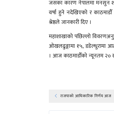
जसका कारण नेपालमा मनसुन शक्
वर्षा हुने नदेखिएको र काठमाडौ
श्रेष्ठले जानकारी दिए ।
महाशाखाको पछिल्लो विवरणअनुस
ओखलढुङ्गामा १५, डडेल्धुरामा 
। आज काठमाडौँको न्यूनतम २० र
प्रतिक्रिया दिनुहोस्
Post
राजपाको आधिकारिक निर्णय आज
navigation