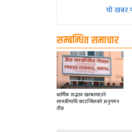
यो खबर प
सम्बन्धित समाचार
धार्मिक सद्भाव खल्बल्याउने
सामग्रीमाथि काउन्सिलको अनुगमन
तीव्र