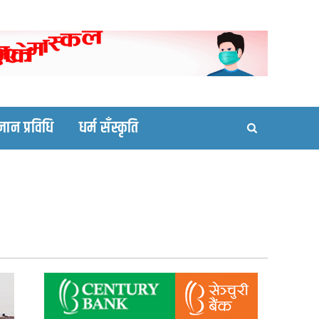
ortal site
्ञान प्रविधि
धर्म सँस्कृति