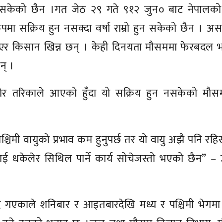
 सकेको छैन ।गत जेठ २९ गते ९१२ जुन० बाट नेपालको पू
रुपमा सक्रिय हुन नसक्दा वर्षा राम्रो हुन सकेको छैन । अ
न नपाएर किसान खिन्न छन् । केही दिनयता मौसममा फेरबदल 
न् ।
र तरिकाले आएको हुँदा यो सक्रिय हुन नसकेको मौसम
पश्चिमी वायुको प्रभाव कम हुनुपर्छ तर यो वायु अझै पनि रहि
लाई धकेलेर सिथिल पार्ने कार्य सोचेजस्तो भएको छैन” –
्दै गएकाले शनिबार र आइतबारदेखि मध्य र पश्चिमी भेग