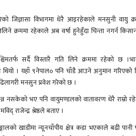
ेको जिज्ञासा विभागमा धेरै आइरहेकाले मनसुनी वायु क
गतिलिने क्रममा रहेकाले अब वर्षा हुनेहुँदा चिन्ता नगर्न किस
चिमतर्फ सर्दै विस्तारै गति लिने क्रममा रहेको छ ।भ
थियो । यहाँ ९नेपाल० पनि चाँडै आउने अनुमान गरिएको 
ढिलागरी मनसुन प्रवेश गरेको छ ।
न्न नसकेको भए पनि वायुमण्डलको वातावरण धेरै राम्रो रह
िद् राजेन्द्र श्रेष्ठले बताए ।
ालको खाडीमा न्यूनचाँपीय क्षेत्र कडा भएकाले बढी पानी