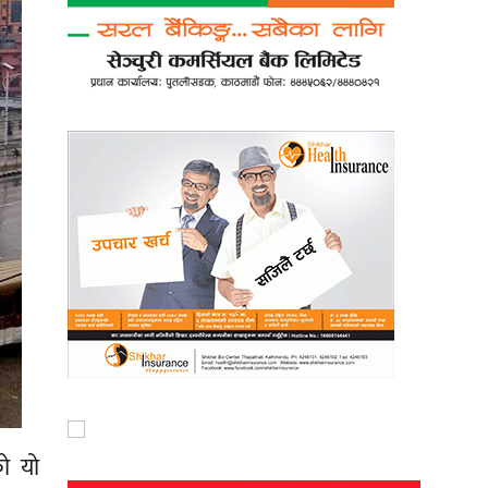
को यो