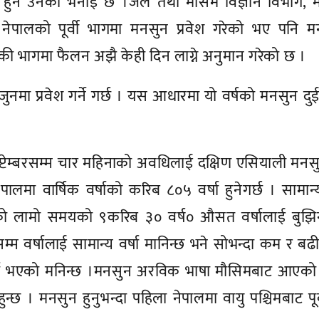
र्षा हुने उनको भनाइ छ ।जल तथा मौसम विज्ञान विभाग,
र नेपालको पूर्वी भागमा मनसुन प्रवेश गरेको भए पनि 
बाँकी भागमा फैलन अझै केही दिन लाग्ने अनुमान गरेको छ ।
नमा प्रवेश गर्ने गर्छ । यस आधारमा यो वर्षको मनसुन दु
प्टेम्बरसम्म चार महिनाको अवधिलाई दक्षिण एसियाली मन
लमा वार्षिक वर्षाको करिब ८०५ वर्षा हुनेगर्छ । सामान
शेषको लामो समयको ९करिब ३० वर्ष० औसत वर्षालाई बुझि
म वर्षालाई सामान्य वर्षा मानिन्छ भने सोभन्दा कम र बढी 
र्षा भएको मनिन्छ ।मनसुन अरविक भाषा मौसिमबाट आएको 
न्छ । मनसुन हुनुभन्दा पहिला नेपालमा वायु पश्चिमबाट पूर