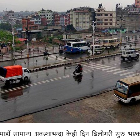
डौँ सामान्य अवस्थाभन्दा केही दिन ढिलोगरी सुरु भए