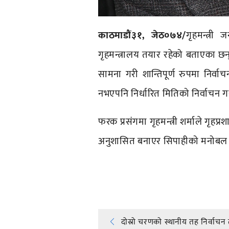
काठमाडौं३१, जेठ०७४/
गृहमन्त्री 
गृहमन्त्रालय तयार रहेको बताएका छन् ।
सामना गरी शान्तिपूर्ण रुपमा निर्वाचन
नभएपनि निर्धारित मितिको निर्वाचन ग
फरक प्रसंगमा गृहमन्त्री शर्माले गृहप
अनुशासित बनाएर सिपाहीको मनोबल उकास
प्रतिक्रिया दिनुहोस्
Post
दोस्रो चरणकाे स्थानीय तह निर्वाचन