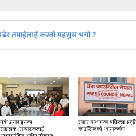
ढेर तपाईलाई कस्तो महसुस भयो ?
नयाँ अनलाइनका
सञ्चार माध्यमका पछिल्ला प्रवृति
सञ्चालक÷सम्पादकलाई
काउन्सिलको ध्यानाकर्षण