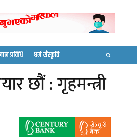
ortal site
्ञान प्रविधि
धर्म सँस्कृति
ार छौं : गृहमन्त्री