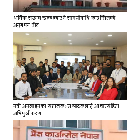
धार्मिक सद्भाव खल्बल्याउने सामग्रीमाथि काउन्सिलको
अनुगमन तीव्र
नयाँ अनलाइनका सञ्चालक÷सम्पादकलाई आचारसंहिता
अभिमुखीकरण