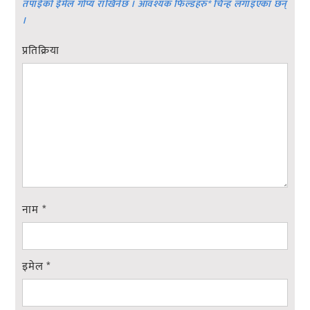
तपाईको ईमेल गोप्य राखिनेछ । आवश्यक फिल्डहरु
*
चिन्ह लगाइएका छन्
।
प्रतिक्रिया
नाम
*
इमेल
*