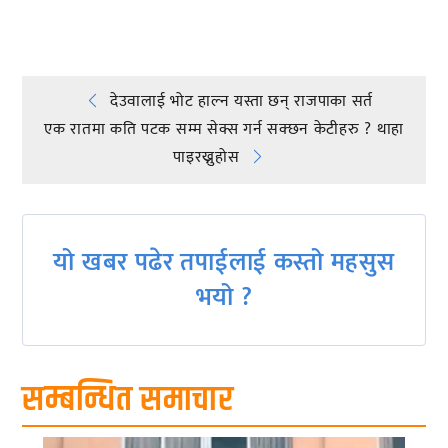
Post
देउवालाई भोट हाल्न यस्ता छन् राजपाका सर्त
एक रातमा कति पटक सम्म सेक्स गर्न सक्छन केटीहरु ? थाहा
navigation
पाइरख्नुहोस
यो खबर पढेर तपाईलाई कस्तो महसुस
भयो ?
सम्बन्धित समाचार