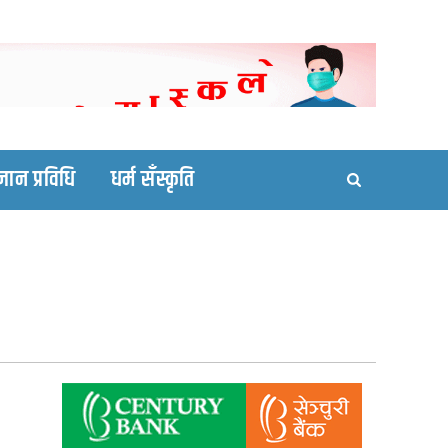
ortal site
्ञान प्रविधि
धर्म सँस्कृति