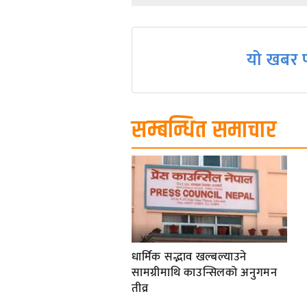
navigation
यो खबर प
सम्बन्धित समाचार
धार्मिक सद्भाव खल्बल्याउने
सामग्रीमाथि काउन्सिलको अनुगमन
तीव्र