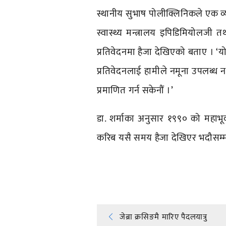
स्थानीय सुभाष पोलीक्लिनिकले एक व्
स्वास्थ्य मन्त्रालय इपिडिमियोलजी त
प्रतिवेदनमा हैजा देखिएको बताए । ‘यो 
प्रतिवेदनलाई हामीले नमूना उपलब्ध न
प्रमाणित गर्न सकेनौं ।’
डा. शर्माका अनुसार १९९० को महाभूक
करिब यसै समय हैजा देखिएर भदौसम्म
प्रतिक्रिया दिनुहोस्
Post
जेब्रा क्रसिङमै मारिए पैदलयात्रु