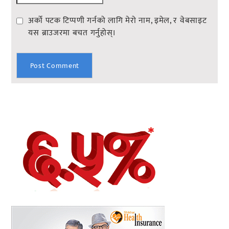
अर्को पटक टिप्पणी गर्नको लागि मेरो नाम, इमेल, र वेबसाइट
यस ब्राउजरमा बचत गर्नुहोस्।