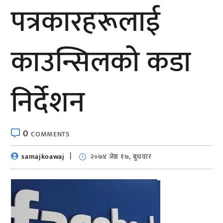
पत्रकारहरूलाई
काउन्सिलको कडा
निर्देशन
0
COMMENTS
samajkoawaj
२०७४ जेष्ठ १७, बुधवार