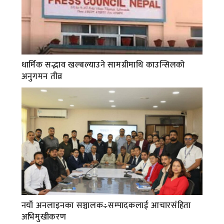
धार्मिक सद्भाव खल्बल्याउने सामग्रीमाथि काउन्सिलको
अनुगमन तीव्र
नयाँ अनलाइनका सञ्चालक÷सम्पादकलाई आचारसंहिता
अभिमुखीकरण