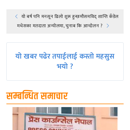
Post
याे बर्ष पनि मनसून ढिलाे शुरू हुन्छःमौसमविद् शान्ति कँडेल
मधेसका मतदाता अन्योलमा, चुनाब कि आन्दोलन ?
navigation
यो खबर पढेर तपाईलाई कस्तो महसुस
भयो ?
सम्बन्धित समाचार