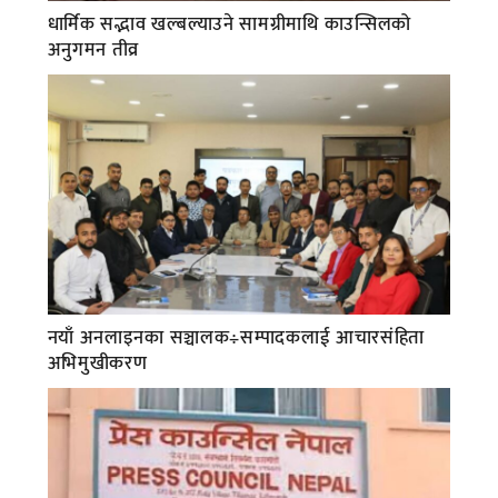
धार्मिक सद्भाव खल्बल्याउने सामग्रीमाथि काउन्सिलको
अनुगमन तीव्र
नयाँ अनलाइनका सञ्चालक÷सम्पादकलाई आचारसंहिता
अभिमुखीकरण