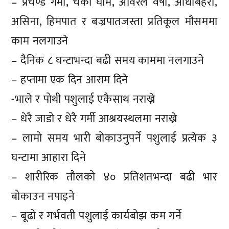
– प्रचण्ड गर्मी, चर्को घाम, अविरल वर्षा, आँधीबेहरी,
असिना, हिमपात र बज्रपातजस्ता प्रतिकूल मौसममा
काम नलगाउने
– दैनिक ८ घन्टाभन्दा बढी समय काममा नलगाउने
– हप्तामा एक दिन आराम दिने
-भाले र पोथी पशुलाई एकैसाथ नराख्ने
– धेरै जाडो र धेरै गर्मी आश्रयस्थलमा नराख्ने
– लामो समय भारी बोकाउनुपर्ने पशुलाई प्रत्येक ३
घन्टामा आहारा दिने
– शारीरिक तौलको ४० प्रतिशतभन्दा बढी भार
बोकाउन नपाइने
– बूढो र गर्भवती पशुलाई कार्यबोझ कम गर्ने