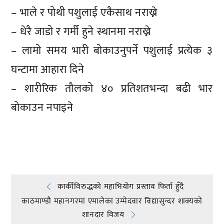
– भाले र पोथी पशुलाई एकैसाथ नराख्ने
– धेरै जाडो र गर्मी हुने स्थानमा नराख्ने
– लामो समय भारी बोकाउनुपर्ने पशुलाई प्रत्येक ३
घन्टामा आहारा दिने
– शारीरिक तौलको ४० प्रतिशतभन्दा बढी भार
बोकाउन नपाइने
प्रतिक्रिया दिनुहोस्
Post
कार्कीविरुद्धको महाभियोग प्रस्ताव फिर्ता हुँदै
काठमाण्डौ महानगरमा एमालेका उम्मेदवार विद्यासुन्दर शाक्यकाे
navigation
शानदार विजय