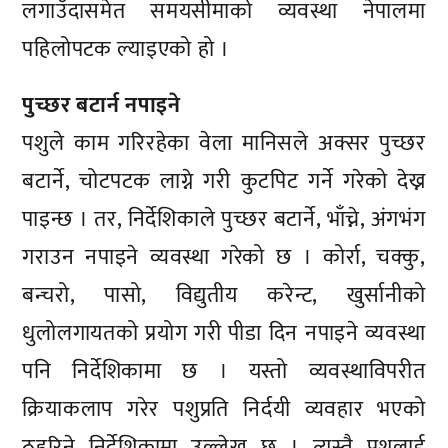
लगाउँदासमेत समयसीमाको व्यवस्था नेपालमा
पहिलोपटक ल्याइएको हो ।
पुच्छर बटार्न नपाइने
पशुले काम गरिरहेका वेला मानिसले अक्सर पुच्छर
बटार्ने, चोटपटक लाग्ने गरी कुटपिट गर्ने गरेको देख्न
पाइन्छ । तर, निर्देशिकाले पुच्छर बटार्ने, भाँच्ने, अंगभंग
गराउन नपाइने व्यवस्था गरेको छ । कोर्रा, चक्कु,
बन्चरो, पासो, विद्युतीय करेन्ट, खुर्सानीको
धुलोलगायतको प्रयोग गरी पीडा दिन नपाइने व्यवस्था
पनि निर्देशिकामा छ । यस्तो व्यवस्थाविपरीत
क्रियाकलाप गरेर पशुप्रति निर्दयी व्यवहार भएको
ठहरिने निर्देशिकामा उल्लेख छ । त्यस्तै पशुलाई