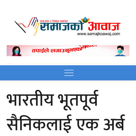
Skip
to
content
Nepali online news
Nepali online news portal site
portal site
Menu
भारतीय भूतपूर्व
सैनिकलाई एक अर्ब