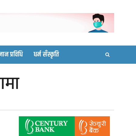
ortal site
्ञान प्रविधि
धर्म सँस्कृति
नामा