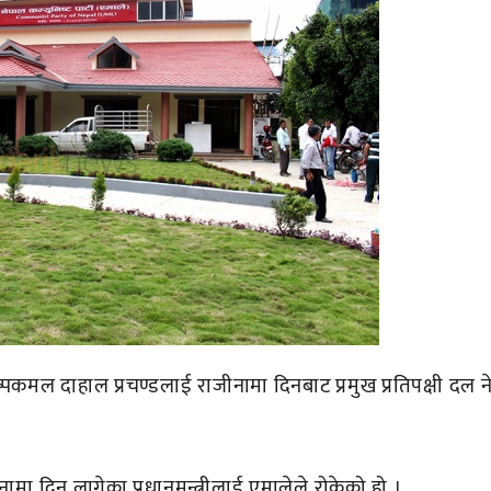
 पुष्पकमल दाहाल प्रचण्डलाई राजीनामा दिनबाट प्रमुख प्रतिपक्षी दल 
मा दिन लागेका प्रधानमन्त्रीलाई एमालेले रोकेको हो ।