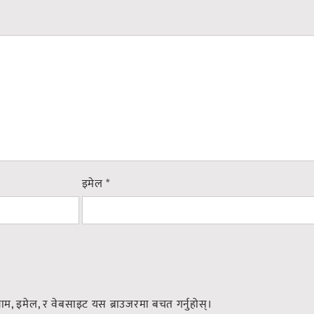
इमेल
*
नाम, इमेल, र वेबसाइट यस ब्राउजरमा बचत गर्नुहोस्।