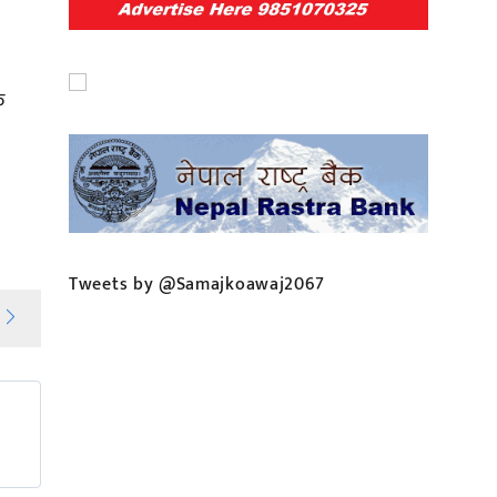
क
Tweets by @Samajkoawaj2067