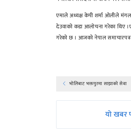
एमाले अध्यक्ष केपी शर्मा ओलीले मंगल
देउवाको कडा आलोचना गरेका थिए ।एमालेले
गरेको छ । आजको नेपाल समाचारपत्
प्रतिक्रिया दिनुहोस्
Post
भोलिबाट भक्तपुरमा साझाकाे सेवा
navigation
यो खबर प