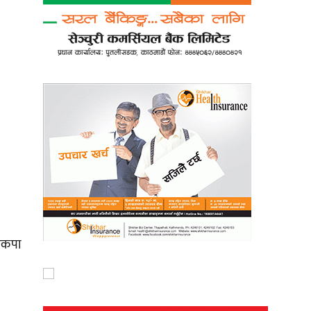
नेकपा