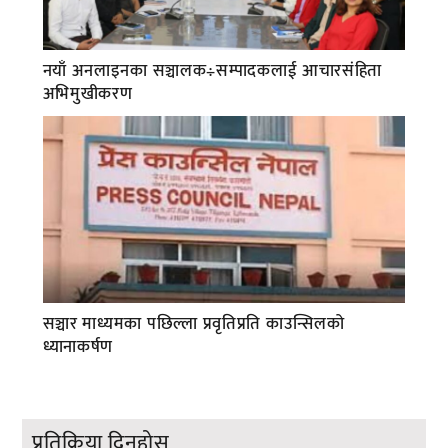
नयाँ अनलाइनका सञ्चालक÷सम्पादकलाई आचारसंहिता
अभिमुखीकरण
सञ्चार माध्यमका पछिल्ला प्रवृतिप्रति काउन्सिलको
ध्यानाकर्षण
प्रतिक्रिया दिनुहोस्