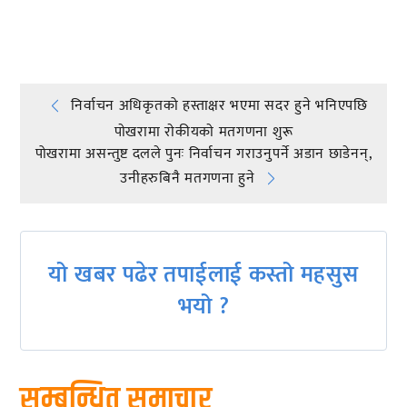
प्रतिक्रिया दिनुहोस्
Post
निर्वाचन अधिकृतको हस्ताक्षर भएमा सदर हुने भनिएपछि
पाेखरामा राेकीयकाे मतगणना शुरू
navigation
पोखरामा असन्तुष्ट दलले पुनः निर्वाचन गराउनुपर्ने अडान छाडेनन्,
उनीहरुबिनै मतगणना हुने
यो खबर पढेर तपाईलाई कस्तो महसुस
भयो ?
सम्बन्धित समाचार