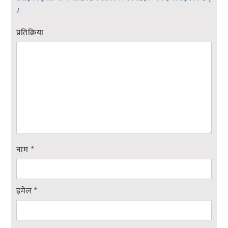
।
प्रतिक्रिया
नाम
*
इमेल
*