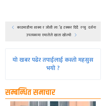
प्रतिक्रिया दिनुहोस्
Post
काठमाडाैमा शाक्य र जाेशी लार्इ टक्कर दिदै रन्जु दर्शना
उपत्यकामा एमालेले खाता खोल्यो
navigation
यो खबर पढेर तपाईलाई कस्तो महसुस
भयो ?
सम्बन्धित समाचार