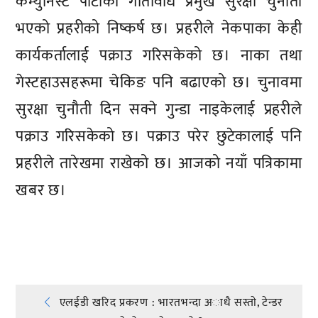
कम्युनिस्ट पार्टीको गतिविधि प्रमुख सुरक्षा चुनौती
भएको प्रहरीको निष्कर्ष छ। प्रहरीले नेकपाका केही
कार्यकर्तालाई पक्राउ गरिसकेको छ। नाका तथा
गेस्टहाउसहरूमा चेकिङ पनि बढाएको छ। चुनावमा
सुरक्षा चुनौती दिन सक्ने गुन्डा नाइकेलाई प्रहरीले
पक्राउ गरिसकेको छ। पक्राउ परेर छुटेकालाई पनि
प्रहरीले तारेखमा राखेको छ। आजको नयाँ पत्रिकामा
खबर छ।
प्रतिक्रिया दिनुहोस्
Post
एलईडी खरिद प्रकरण : भारतभन्दा अाधै सस्ताे, टेन्डर