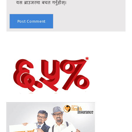
यस ब्राउजरमा बचत गर्नुहोस्।