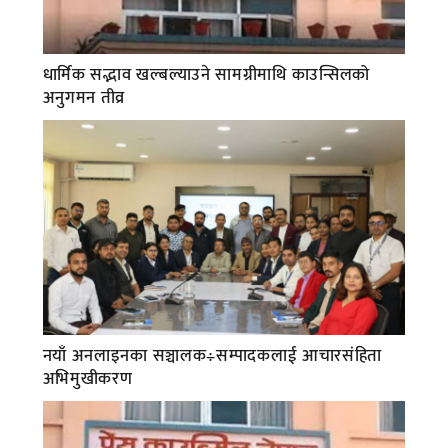
धार्मिक सद्भाव खल्बल्याउने सामग्रीमाथि काउन्सिलको
अनुगमन तीव्र
नयाँ अनलाइनका सञ्चालक÷सम्पादकलाई आचारसंहिता
अभिमुखीकरण