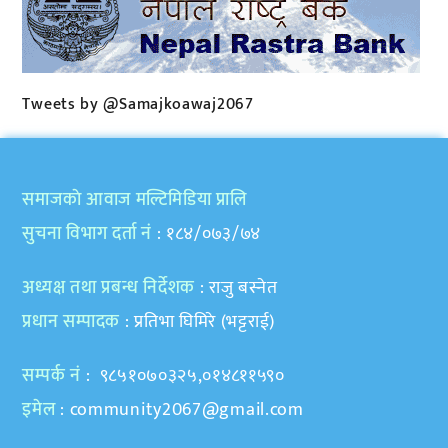
Tweets by @Samajkoawaj2067
समाजकाे आवाज मल्टिमिडिया प्रालि
सुचना विभाग दर्ता नं
: १८४/०७३/७४
अध्यक्ष तथा प्रबन्ध निर्देशक
: राजु बस्नेत
प्रधान सम्पादक
: प्रतिभा घिमिरे (भट्टराई)
सम्पर्क नं
: ९८५१०७०३२५,०१४८११५९०
इमेल
:
community2067@gmail.com