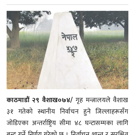
काठमाडौं २९ वैशाख०७४/
गृह मन्त्रालयले वैशाख
३१ गतेको स्थानीय निर्वाचन हुने जिल्लाहरूसँग
जोडिएका अन्तर्राष्ट्रिय सीमा ४८ घन्टासम्मका लागि
बन्द गर्ने निर्णय गरेको छ । निर्वाचन शान्त र सुरक्षित