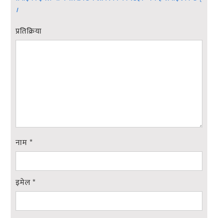
।
प्रतिक्रिया
नाम
*
इमेल
*