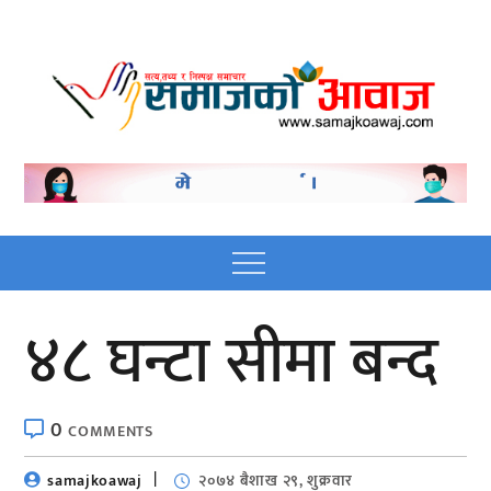
Skip
to
content
Nepali online news
Nepali online news portal site
portal site
Menu
४८ घन्टा सीमा बन्द
0
COMMENTS
samajkoawaj
२०७४ बैशाख २९, शुक्रवार