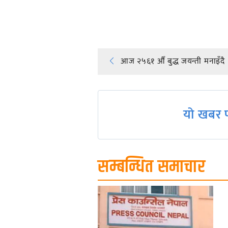
प्रतिक्रिया दिनुहोस्
Post
आज २५६१ औँ बुद्ध जयन्ती मनाइँदै
navigation
यो खबर प
सम्बन्धित समाचार