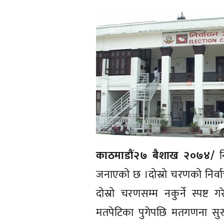
काठमाडौं२७ बैशाख २०७४/
न
जनाएको छ ।दोस्रो चरणको निर्वाच
दोस्रो चरणसम्म नकुर्ने स्पष
मतपेटिका पुगेपछि मतगणना सुरु हु