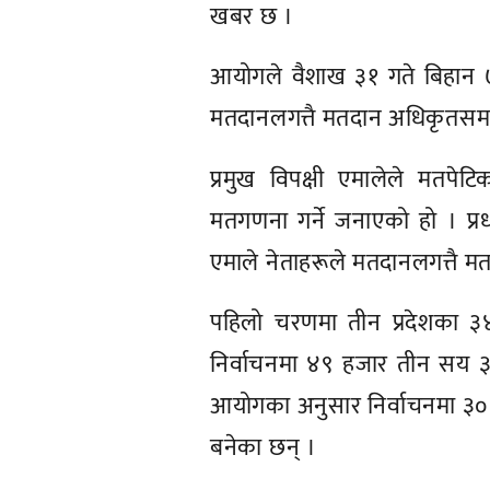
खबर छ ।
आयोगले वैशाख ३१ गते बिहान 
मतदानलगत्तै मतदान अधिकृतसमक्ष 
प्रमुख विपक्षी एमालेले मतपेटि
मतगणना गर्ने जनाएको हो । प्र
एमाले नेताहरूले मतदानलगत्तै मतप
पहिलो चरणमा तीन प्रदेशका ३४
निर्वाचनमा ४९ हजार तीन सय ३
आयोगका अनुसार निर्वाचनमा ३० 
बनेका छन् ।