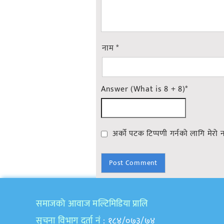
नाम
*
Answer (What is 8 + 8)
*
अर्को पटक टिप्पणी गर्नको लागि मेरो 
समाजकाे आवाज मल्टिमिडिया प्रालि
सुचना विभाग दर्ता नं
: १८४/०७३/७४