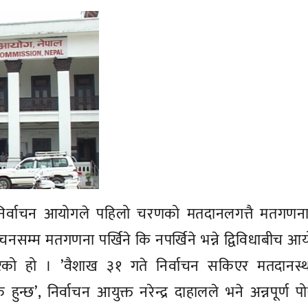
िर्वाचन आयोगले पहिलो चरणको मतदानलगत्तै मतगणना ग
नसम्म मतगणना पर्खिने कि नपर्खिने भन्ने द्विविधाबीच आ
्ट गरेको हो । ’वैशाख ३१ गते निर्वाचन सकिएर मतदानस
न्छ’, निर्वाचन आयुक्त नरेन्द्र दाहालले भने अन्नपूर्ण पो