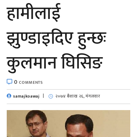
हामीलाई
झुण्डाइदिए हुन्छः
कुलमान घिसिङ
0
COMMENTS
samajkoawaj
२०७४ बैशाख २६, मंगलवार