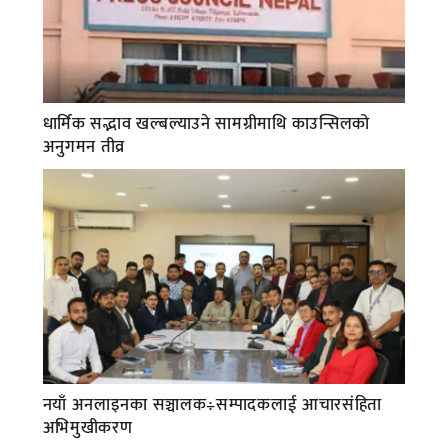
धार्मिक सद्भाव खल्बल्याउने सामग्रीमाथि काउन्सिलको
अनुगमन तीव्र
नयाँ अनलाइनका सञ्चालक÷सम्पादकलाई आचारसंहिता
अभिमुखीकरण