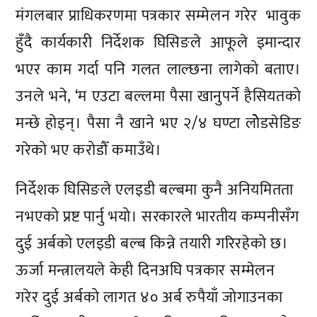
मंगलबार प्राधिकरणमा पत्रकार सम्मेलन गरेर भावुक
हुँदै कार्यकारी निर्देशक घिसिङले आफूले इमान्दार
भएर काम गर्दा पनि गलत लाल्छना लागेको बताए।
उनले भने, ‘म एउटा बल्लमा पैसा खानुपर्ने हैसियतको
मन्छे होइन्। पैसा नै खाने भए २/४ घण्टा लोेडसेडिङ
गरेको भए करोडौँ कमाउँथे।
निर्देशक घिसिङले
एलइडी बल्बमा कुनै अनियमितता
नभएको प्रष्ट पार्नु भयो। सरकारले भारतीय कम्पनीसँग
दुई अर्बको एलइडी बल्ब किन्ने तयारी गरिरहेको छ।
ऊर्जा मन्त्रालयले केही दिनअघि पत्रकार सम्मेलन
गरेर दुई अर्बको लागत ४० अर्ब रुपैयाँ जोगाउनका