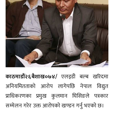
काठमाडौं२६बैशाख०७४/
एलइडी बल्ब खरिदमा
अनियमितताको आरोप लागेपछि नेपाल विद्युत
प्राधिकरणका प्रमुख कुलमान घिसिङले पत्रकार
सम्मेलन गरेर उक्त आरोपको खण्डन गर्नु भएको छ।