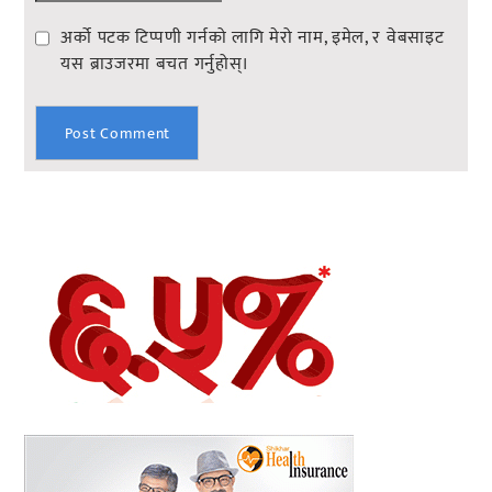
अर्को पटक टिप्पणी गर्नको लागि मेरो नाम, इमेल, र वेबसाइट
यस ब्राउजरमा बचत गर्नुहोस्।