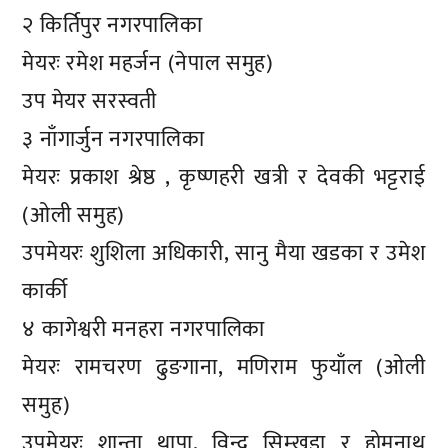
२ किर्तिपुर नगरपालिका
मेयरः रमेश महर्जन (नेपाल समुह)
उप मेयर सरस्वती
३ नाँगार्जुन नगरपालिका
मेयरः प्रकाश श्रेष्ठ , कृष्णहरी खत्री र देवकी भट्टराई
(ओली समुह)
उपमेयरः शुशिला अधिकारी, सानु मैया खडका र उमेश
कार्की
४ कागेश्वरी मनहरा नगरपालिका
मेयरः रामचरण ढुङगाना, मणिराम फुयाँल (ओली
समुह)
उपमेयरः शान्ता थापा, विन्दु सिम्खडा र होमनाथ