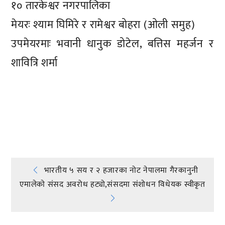
१० तारकेश्वर नगरपालिका
मेयरः श्याम घिमिरे र रामेश्वर बोहरा (ओली समुह)
उपमेयरमाः भवानी धानुक डोटेल, बत्तिस महर्जन र
शावित्रि शर्मा
प्रतिक्रिया दिनुहोस्
Post
भारतीय ५ सय र २ हजारका नोट नेपालमा गैरकानुनी
एमालेकाे संसद अवरोध हट्यो,संसदमा संशोधन विधेयक स्वीकृत
navigation