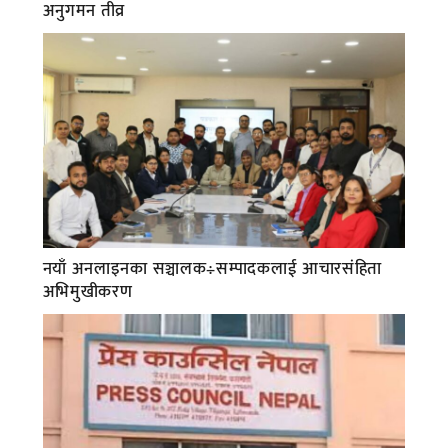
अनुगमन तीव्र
नयाँ अनलाइनका सञ्चालक÷सम्पादकलाई आचारसंहिता
अभिमुखीकरण