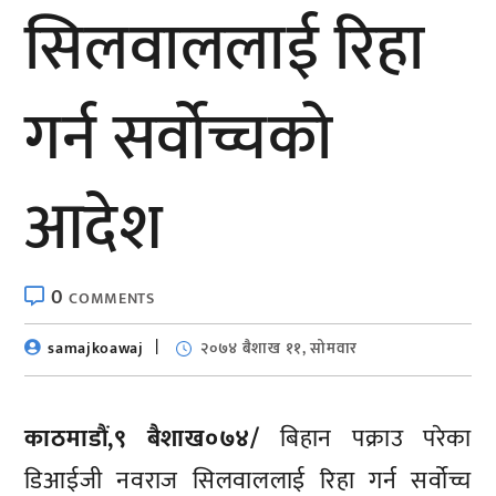
सिलवाललाई रिहा
गर्न सर्वोच्चको
आदेश
0
COMMENTS
samajkoawaj
२०७४ बैशाख ११, सोमवार
काठमाडौं,९ बैशाख०७४/
बिहान पक्राउ परेका
डिआईजी नवराज सिलवाललाई रिहा गर्न सर्वोच्च