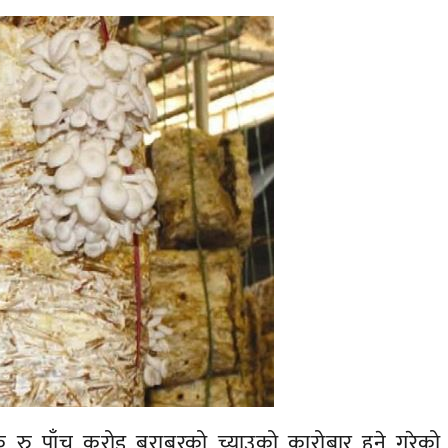
क रु पाँच करोड बराबरको च्याउको कारोबार हुने गरेक