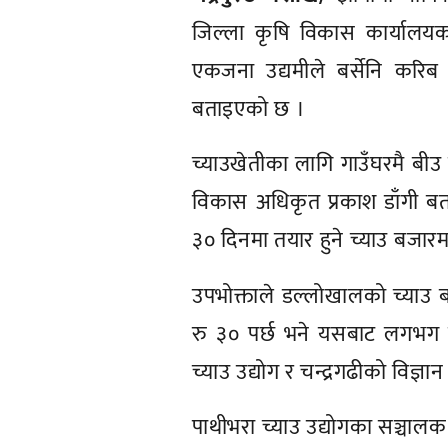
जिल्ला कृषि विकास कार्यालयक
एकजना उद्यमीले बर्सेनि करिब
बताइएको छ ।
च्याउखेतीका लागि गाउँघरमै बीउ 
विकास अधिकृत प्रकाश डाँगी ब
३० दिनमा तयार हुने च्याउ बजारमा
उपभोक्ताले डल्लोखालको च्याउ ब
रु ३० पर्छ भने यसबाट लगभग ती
च्याउ उद्योग र चन्द्रगढीको विज्ञा
पाथीभरा च्याउ उद्योगका सञ्चालक