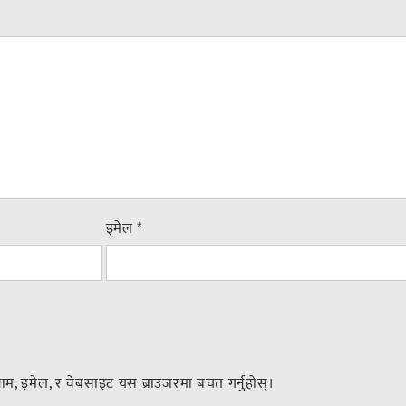
इमेल
*
नाम, इमेल, र वेबसाइट यस ब्राउजरमा बचत गर्नुहोस्।