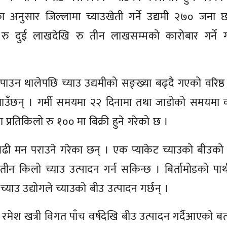
ा अनुसार जिल्लामा च्याउखेती गर्ने उद्यमी २७० जना 
 रु दुई लाखदेखि रु तीन लाखसम्मको कारोबार गर्ने ग
पाउन थालेपछि च्याउ उद्यमीको सङ्ख्या बढ्दै गएको वरिष्ठ
ताउँछन् । गर्मी समयमा २२ दिनामा तथा जाडोको समयमा 
 प्रतिकिलो रु १०० मा बिक्री हुने गरेको छ ।
ढी मन पराउने गरेका छन् । एक प्याकेट च्याउको बीउको 
न किलो च्याउ उत्पादन गर्न सकिन्छ । बिर्तामोडको पा
न च्याउ उद्योगले च्याउको बीउ उत्पादन गर्छन् ।
 रमेश खत्री विगत पाँच वर्षदेखि बीउ उत्पादन गर्दैआएको ब