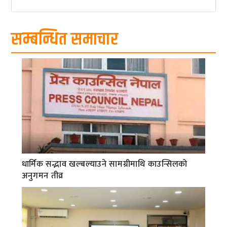
सम्बन्धित समाचार
धार्मिक सद्भाव खल्बल्याउने सामग्रीमाथि काउन्सिलको
अनुगमन तीव्र