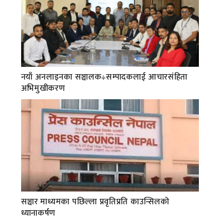
नयाँ अनलाइनका सञ्चालक÷सम्पादकलाई आचारसंहिता
अभिमुखीकरण
सञ्चार माध्यमका पछिल्ला प्रवृतिप्रति काउन्सिलको
ध्यानाकर्षण