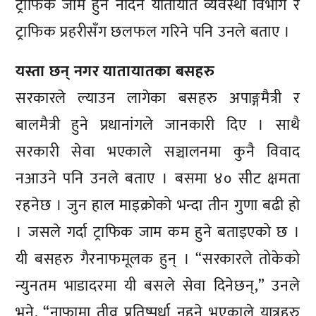
ट्राफिक जाम हुन नदिन यातायात व्यवस्था विभाग र
ट्राफिक प्रहरीसँग छलफल गरिने पनि उनले बताए ।
यस्ता छन् नगर यातायातका बसहरु
सरकारले ल्याउन लागेका बसहरु अपाङ्गमैत्री र
बालमैत्री हुने प्रधानांगले जानकारी दिए । साथै
सरकारी सेवा भएकाले सञ्चालनमा कुनै विवाद
नआउने पनि उनले बताए । बसमा ४० सीट क्षमता
रहनेछ । जुन हाल माइक्रोको भन्दा तीन गुणा बढी हो
। जसले गर्दा ट्राफिक जाम कम हुने बताइएको छ ।
यी बसहरु गैरनाफमूलक हुन् । “सरकारले तोकेको
न्युनतम भाडादरमा यी बसले सेवा दिनेछन्,” उनले
भने, “नाफामा तीव्र प्रतिष्पर्धा नहुने भएकाले यात्रुहरु