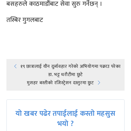
बसहरुले काठमाडौंबाट सेवा सुरु गर्नेछन् ।
तस्बिर गुगलबाट
प्रतिक्रिया दिनुहोस्
Post
१९ छात्रालाई यौन दुर्व्यवहार गरेको अभियोगमा पक्राउ परेका
डा. भट्ट धरौटीमा छुटे
navigation
मुसहर बस्तीको रजिस्ट्रेसन दस्तुरमा छुट
यो खबर पढेर तपाईलाई कस्तो महसुस
भयो ?