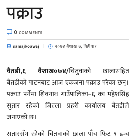
पक्राउ
0
COMMENTS
samajkoawaj
२०७४ बैशाख ७, बिहीवार
वैतडी,६ वैशाख०७४/
चितुवाको छालासहित
बैतडीको पाटनबाट आज एकजना पक्राउ परेका छन्।
पक्राउ पर्नेमा शिवनाथ गाउँपालिका–६ का महेशसिंह
सुतार रहेको जिल्ला प्रहरी कार्यालय बैतडीले
जनाएको छ।
सुतारसँग रहेको चितुवाको छाला पाँच फिट ९ इन्च