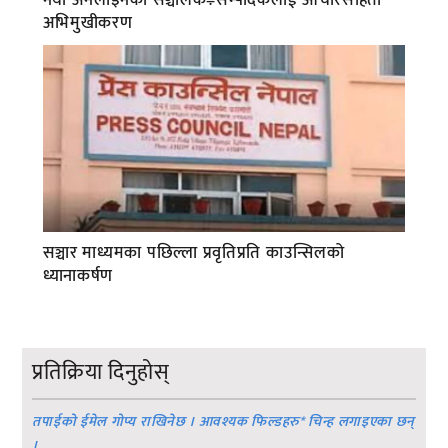
अभिमुखीकरण
सञ्चार माध्यमका पछिल्ला प्रवृतिप्रति काउन्सिलको
ध्यानाकर्षण
प्रतिक्रिया दिनुहोस्
तपाईको ईमेल गोप्य राखिनेछ । आवश्यक फिल्डहरु
*
चिन्ह लगाइएका छन्
।