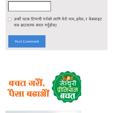
अर्को पटक टिप्पणी गर्नको लागि मेरो नाम, इमेल, र वेबसाइट
यस ब्राउजरमा बचत गर्नुहोस्।