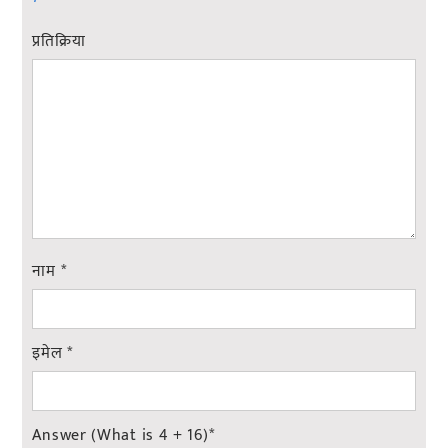
प्रतिक्रिया
नाम
*
इमेल
*
Answer (What is 4 + 16)
*