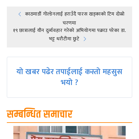
Post
काठमाडौं गोल्डेनलाई हराउँदै पारस खड्काको टिम दोस्रो
चरणमा
navigation
१९ छात्रालाई यौन दुर्व्यवहार गरेको अभियोगमा पक्राउ परेका डा.
भट्ट धरौटीमा छुटे
यो खबर पढेर तपाईलाई कस्तो महसुस
भयो ?
सम्बन्धित समाचार