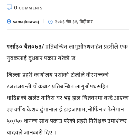
0
COMMENTS
samajkoawaj
२०७३ चैत्र ३१, बिहीवार
पर्सा३० चैत०७३/
प्रतिबन्धित लागुऔषधसहित प्रहरीले एक
युवकलाई बुधबार पक्राउ गरेको छ ।
जिल्ला प्रहरी कार्यालय पर्साको टोलीले वीरगन्जको
रजतजयन्ती चोकबाट प्रतिबन्धित लागुऔषधसहित
धादिङको खलेट गाविस घर भइ हाल चितवनमा बस्दै आएका
२२ वर्षीय केशव ढुंगानालाई डाइजापाम, नोर्फिन र फेनेगान
५०/५० थानका साथ पक्राउ परेको प्रहरी निरीक्षक उमाशंकर
यादवले जानकारी दिए ।