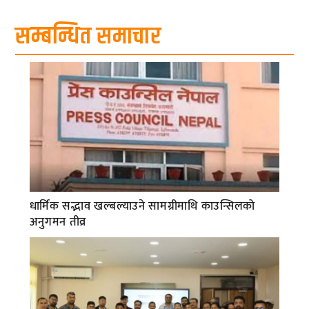
सम्बन्धित समाचार
धार्मिक सद्भाव खल्बल्याउने सामग्रीमाथि काउन्सिलको
अनुगमन तीव्र