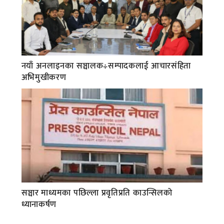
नयाँ अनलाइनका सञ्चालक÷सम्पादकलाई आचारसंहिता
अभिमुखीकरण
सञ्चार माध्यमका पछिल्ला प्रवृतिप्रति काउन्सिलको
ध्यानाकर्षण