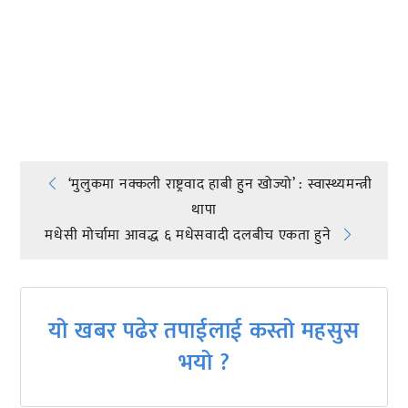
प्रतिक्रिया दिनुहोस्
Post
‘मुलुकमा नक्कली राष्ट्रवाद हाबी हुन खोज्यो’ : स्वास्थ्यमन्त्री
थापा
navigation
मधेसी मोर्चामा आवद्ध ६ मधेसवादी दलबीच एकता हुने
यो खबर पढेर तपाईलाई कस्तो महसुस
भयो ?