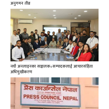
अनुगमन तीव्र
नयाँ अनलाइनका सञ्चालक÷सम्पादकलाई आचारसंहिता
अभिमुखीकरण