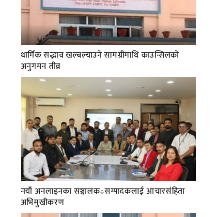
धार्मिक सद्भाव खल्बल्याउने सामग्रीमाथि काउन्सिलको
अनुगमन तीव्र
नयाँ अनलाइनका सञ्चालक÷सम्पादकलाई आचारसंहिता
अभिमुखीकरण