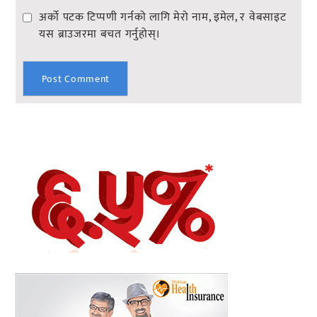
अर्को पटक टिप्पणी गर्नको लागि मेरो नाम, इमेल, र वेबसाइट
यस ब्राउजरमा बचत गर्नुहोस्।