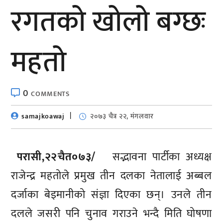
रगतको खोलो बग्छः
महतो
0
COMMENTS
samajkoawaj
२०७३ चैत्र २२, मंगलवार
परासी,२२चैत०७३/
सद्भावना पार्टीका अध्यक्ष
राजेन्द्र महतोले प्रमुख तीन दलका नेतालाई अब्बल
दर्जाका बेइमानीको संज्ञा दिएका छन्। उनले तीन
दलले जसरी पनि चुनाव गराउने भन्दै मिति घोषणा