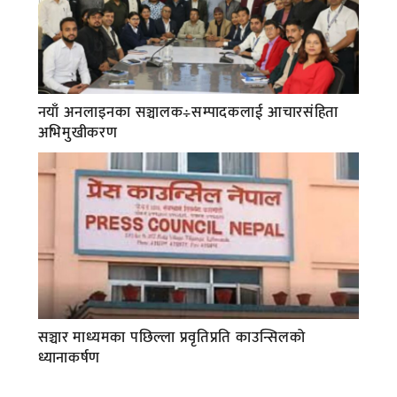
नयाँ अनलाइनका सञ्चालक÷सम्पादकलाई आचारसंहिता
अभिमुखीकरण
सञ्चार माध्यमका पछिल्ला प्रवृतिप्रति काउन्सिलको
ध्यानाकर्षण