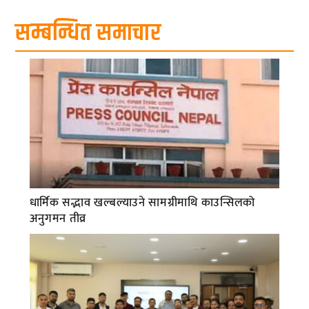
सम्बन्धित समाचार
धार्मिक सद्भाव खल्बल्याउने सामग्रीमाथि काउन्सिलको
अनुगमन तीव्र