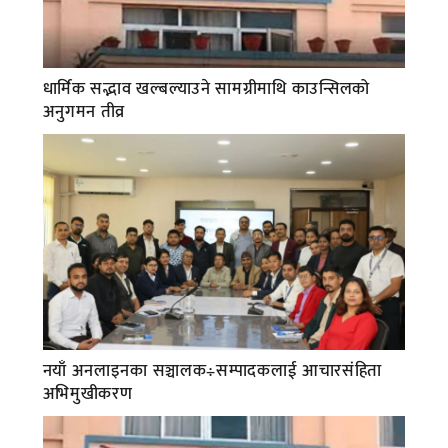
धार्मिक सद्भाव खल्बल्याउने सामग्रीमाथि काउन्सिलको
अनुगमन तीव्र
नयाँ अनलाइनका सञ्चालक÷सम्पादकलाई आचारसंहिता
अभिमुखीकरण