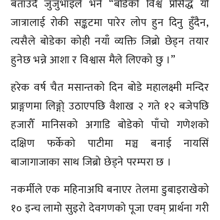
बताउँदै जुजुभाइले भने “बोडेको विश्व प्रसिद्ध यो
जात्रालाई रोकी सङ्कटमा पारेर लोप हुन दिनु हुँदैन,
त्यसैले बोडेका कोही नयाँ व्यक्ति जिब्रो छेड्न तयार
हुनेछ भन्ने आशा र विश्वास मैले लिएको छु ।”
हरेक वर्ष चैत मसान्तको दिन बोडे महालक्ष्मी मन्दिर
प्राङ्गणमा लिङ्गा्े उठाएपछि वैशाख २ गते १२ बजेपछि
हजारौँ मानिसको अगाडि बोडेको पाँचो गणेशको
दक्षिण फर्केको पाटीमा मञ्च बनाई नायसिं
बाजागाजाका साथ जिब्रो छेड्ने परम्परा छ ।
नकर्मीले एक महिनाअघि बनाएर तेलमा डुबाइराखेको
१० इन्च लामो सुइरो देवगणको पूजा एवम् प्रार्थना गरी