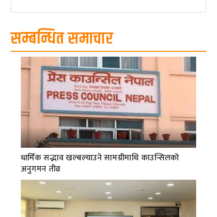
सम्बन्धित समाचार
धार्मिक सद्भाव खल्बल्याउने सामग्रीमाथि काउन्सिलको
अनुगमन तीव्र