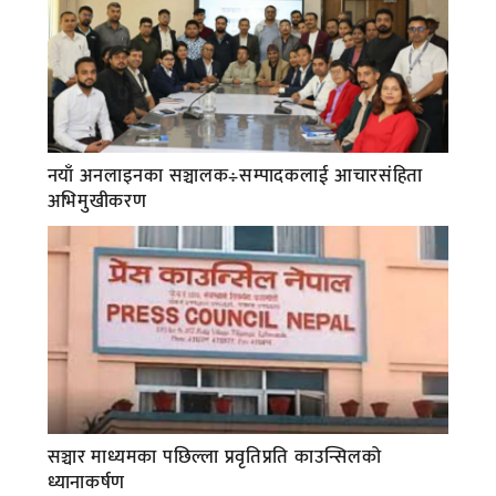
नयाँ अनलाइनका सञ्चालक÷सम्पादकलाई आचारसंहिता
अभिमुखीकरण
सञ्चार माध्यमका पछिल्ला प्रवृतिप्रति काउन्सिलको
ध्यानाकर्षण