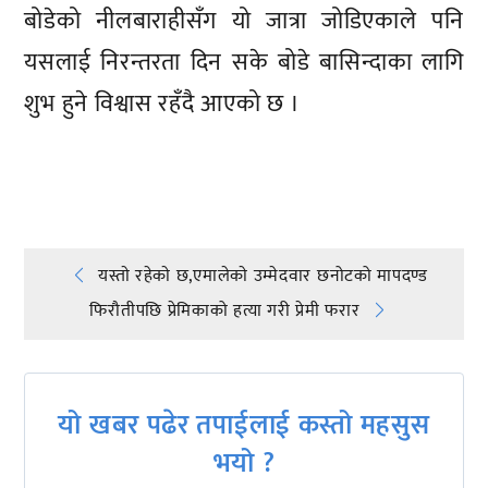
बोडेको नीलबाराहीसँग यो जात्रा जोडिएकाले पनि
यसलाई निरन्तरता दिन सके बोडे बासिन्दाका लागि
शुभ हुने विश्वास रहँदै आएको छ ।
प्रतिक्रिया दिनुहोस्
Post
यस्ताे रहेकाे छ,एमालेकाे उम्मेदवार छनोटको मापदण्ड
फिरौतीपछि प्रेमिकाको हत्या गरी प्रेमी फरार
navigation
यो खबर पढेर तपाईलाई कस्तो महसुस
भयो ?