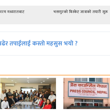
फारम मध्यरातबाट
भक्तपुरको बिस्केट जात्राको तयारी सुरू
ढेर तपाईलाई कस्तो महसुस भयो ?