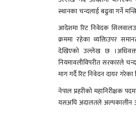
स्थानका चन्दलाई बढुवा गर्ने मन्त्
आदेशमा रिट निवेदक सिलवालउपर
क्रममा रहेका व्यक्तिउपर समा
देखिएको उल्लेख छ ।अधिवक्ता
नियमावलीविपरीत सरकारले चन्दलाई
माग गर्दै रिट निवेदन दायर गरेका
नेपाल प्रहरीको महानिरीक्षक पदमा 
यसअघि अदालतले अल्पकालीन अन
प्रतिक्रिया दिनुहोस्