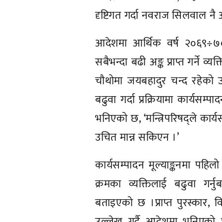
दृष्टिगत गर्दा नवराज सिलवाल नै 
आदेशमा आर्थिक वर्ष २०६९÷७
सबैभन्दा बढी अङ्क प्राप्त गर्ने व्
चौथोमा जयबहादुर चन्द रहेको उल्
बढुवा गर्दा प्रक्रियामा कार्यसम्प
भनिएको छ, ‘मन्त्रिपरिषद्ले कार्य
उचित मान्न सकिएन ।’
कार्यसम्पादन मूल्याङ्कनमा पहिलो 
क्रमका व्यक्तिलाई बढुवा गर्न
बताइएको छ ।प्राप्त पुरस्कार, 
उल्लेख गर्दै आदेशमा भनिएको छ