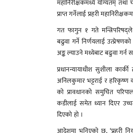
महानिरीक्षकमध्ये योग्यतम् तथा चार
प्राप्त गर्नेलाई प्रहरी महानिरीक्
गत फागुन १ गते मन्त्रिपरिषद्ल
बढुवा गर्ने निर्णयलाई उत्प्रे
अङ्क ल्याउने मध्येबाट बढुवा गर्
प्रधानन्यायाधीश सुशीला कार्की
अनिलकुमार भट्टराई र हरिकृष्ण 
को प्रावधानको समुचित परिपालना
कडीलाई समेत ध्यान दिएर उच्चतम्
दिएको हो ।
आदेशमा भनिएको छ, ‘प्रहरी नियम