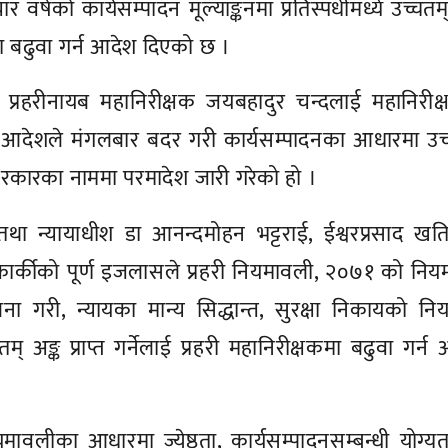
 वर्षको कार्यसम्पादन मूल्याङ्कनमा प्रतिस्पर्धीमध्ये उच्चतम्
षकमा बढुवा गर्न आदेश दिएको छ ।
े प्रहरीनायब महानिरीक्षक जयबहादुर चन्दलाई महानिरीक
षणको आदेशले मंगलबार बदर गरी कार्यसम्पादनका आधारमा उ
न सरकारका नाममा परमादेश जारी गरेको हो ।
 तथा न्यायाधीश डा आनन्दमोहन भट्टराई, ईश्वरप्रसाद खत
कार्कीको पूर्ण इजलासले प्रहरी नियमावली, २०७१ को नि
 गरी, न्यायका मान्य सिद्धान्त, सुरक्षा निकायको नियन
 अङ्क प्राप्त गर्नेलाई प्रहरी महानिरीक्षकमा बढुवा गर्न
ावलीका आधारमा ज्येष्ठता, कार्यसम्पादनसम्बन्धी योग्यत