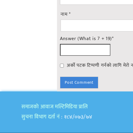
नाम
*
Answer (What is 7 + 19)
*
अर्को पटक टिप्पणी गर्नको लागि मेरो 
समाजकाे आवाज मल्टिमिडिया प्रालि
सुचना विभाग दर्ता नं
: १८४/०७३/७४