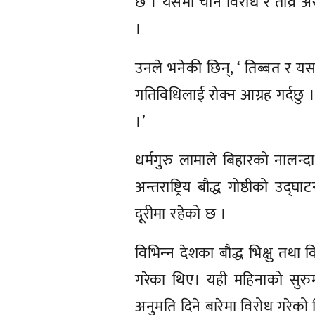
छ । यसमा चीन विरोध र तीव्र असन
।
उनले भनेकी छिन्, ‘ तिब्बत र यससँ
गतिविधिलाई रोक्‍न आग्रह गर्दछ
।’
धर्मगुरु लामाले बिहारको नालन्द
अन्तराष्ट्रिय बौद्ध गोष्ठीको 
दूरीमा रहेको छ ।
विभिन्‍न देशका बौद्ध भिक्षु तथ
गरेका थिए। यही महिनाको सुर
अनुमति दिने बारेमा विरोध गरेको 