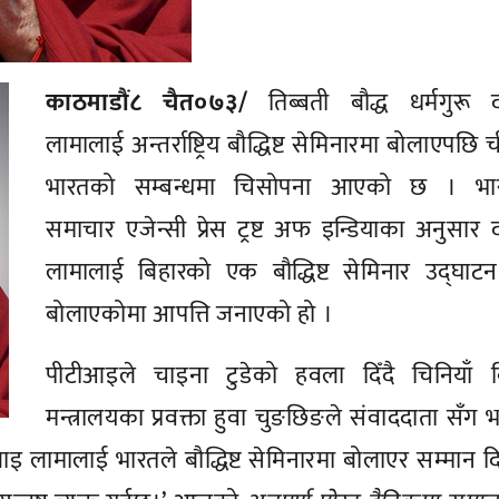
काठमाडौं८ चैत०७३/
तिब्बती बौद्ध धर्मगुरू 
लामालाई अन्तर्राष्ट्रिय बौद्धिष्ट सेमिनारमा बोलाएपछि 
भारतको सम्बन्धमा चिसोपना आएको छ । भा
समाचार एजेन्सी प्रेस ट्रष्ट अफ इन्डियाका अनुसार
लामालाई बिहारको एक बौद्धिष्ट सेमिनार उद्‌घाटन
बोलाएकोमा आपत्ति जनाएको हो ।
पीटीआइले चाइना टुडेको हवला दिँदै चिनियाँ व
मन्त्रालयका प्रवक्ता हुवा चुङछिङले संवाददाता सँग 
लाइ लामालाई भारतले बौद्धिष्ट सेमिनारमा बोलाएर सम्‍मान 