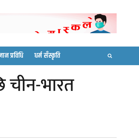
ortal site
्ञान प्रविधि
धर्म सँस्कृति
ि चीन-भारत