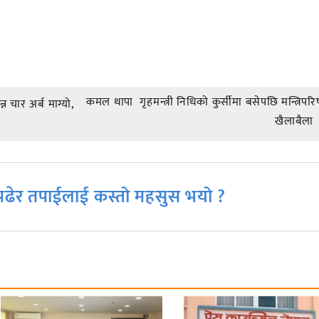
कमल थापा गृहमन्त्री निधिको कुर्सीमा बसेपछि मन्त्रिपर
न चार अर्ब माग्यो,
खैलाबैला
ढेर तपाईलाई कस्तो महसुस भयो ?