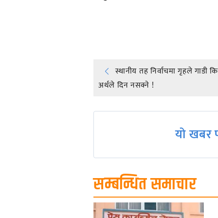
प्रतिक्रिया दिनुहोस्
Post
स्थानीय तह निर्वाचमा गृहले गाडी किन्
अर्थले दिन नसक्ने !
navigation
यो खबर प
सम्बन्धित समाचार