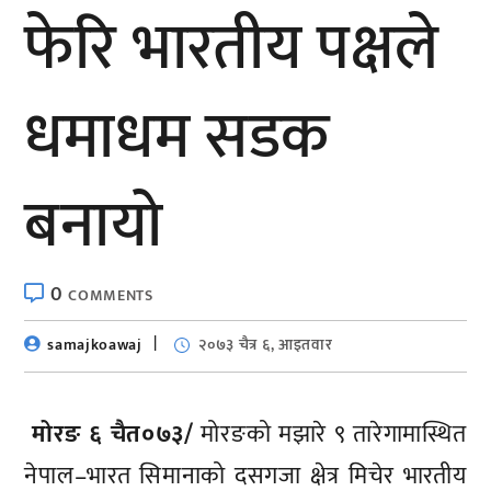
फेरि भारतीय पक्षले
धमाधम सडक
बनायो
0
COMMENTS
samajkoawaj
२०७३ चैत्र ६, आइतवार
मोरङ ६ चैत०७३/
मोरङको मझारे ९ तारेगामास्थित
नेपाल–भारत सिमानाको दसगजा क्षेत्र मिचेर भारतीय