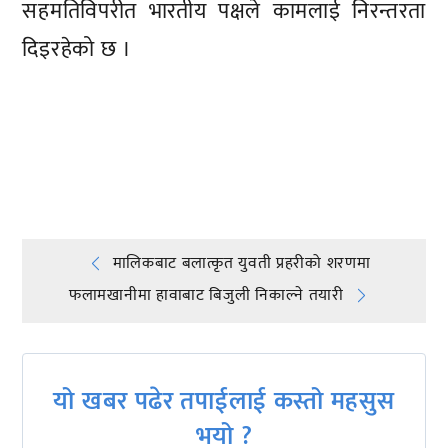
सहमतिविपरीत भारतीय पक्षले कामलाई निरन्तरता
दिइरहेको छ ।
प्रतिक्रिया दिनुहोस्
Post
मालिकबाट बलात्कृत युवती प्रहरीको शरणमा
फलामखानीमा हावाबाट बिजुली निकाल्ने तयारी
navigation
यो खबर पढेर तपाईलाई कस्तो महसुस
भयो ?