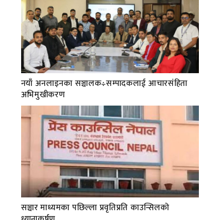
नयाँ अनलाइनका सञ्चालक÷सम्पादकलाई आचारसंहिता
अभिमुखीकरण
सञ्चार माध्यमका पछिल्ला प्रवृतिप्रति काउन्सिलको
ध्यानाकर्षण