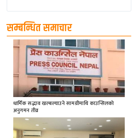
सम्बन्धित समाचार
धार्मिक सद्भाव खल्बल्याउने सामग्रीमाथि काउन्सिलको
अनुगमन तीव्र