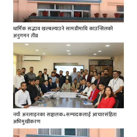
धार्मिक सद्भाव खल्बल्याउने सामग्रीमाथि काउन्सिलको
अनुगमन तीव्र
नयाँ अनलाइनका सञ्चालक÷सम्पादकलाई आचारसंहिता
अभिमुखीकरण