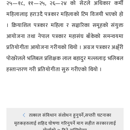
२५—१८, ११—२५, २६—२४ को सेटले अधिकार कर्मी
महिलालाइ हराउदै पत्रकार महिलाको टिम विजयी भएको हो
। क्रियाशिल पत्रकार महिला र सञ्चारिका समूहको संयुक्त
आयोजना तथा नेपाल पत्रकार महासंघ बाँकेको समन्वयमा
प्रतियोगीता आयोजना गरीयकाे थियो । अग्रज पत्रकार अक्ष्ँरी
पोखरेलले भलिबल प्रशिक्षक लाल बहादुर मल्ललाइ भलिबल
हस्तान्तरण गरी प्रतियोगीता सुरु गरीएको थियो ।
प्रतिक्रिया दिनुहोस्
Post
तत्काल संविधान संशोधन हुनुपर्ने,सप्तरी घटनाका
मृतकहरुलाई शहिद घोषणा गरिनुपर्ने माग सहीत सरकारलाई