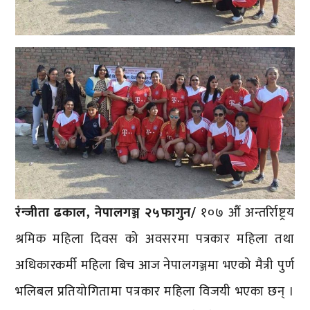
रंन्जीता ढकाल, नेपालगञ्ज २५फागुन/
१०७ औं अन्तर्रािष्ट्रय
श्रमिक महिला दिवस को अवसरमा पत्रकार महिला तथा
अधिकारकर्मी महिला बिच आज नेपालगञ्जमा भएको मैत्री पुर्ण
भलिबल प्रतियोगितामा पत्रकार महिला विजयी भएका छन् ।