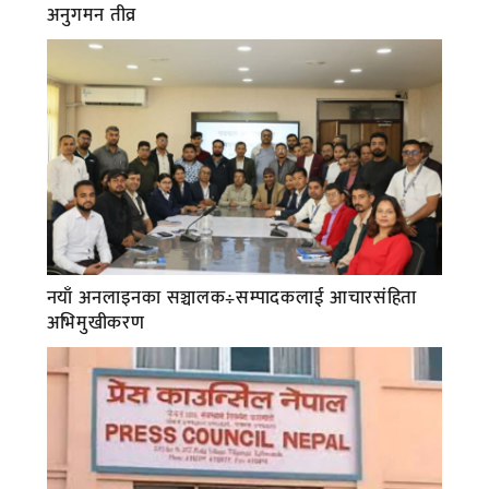
अनुगमन तीव्र
नयाँ अनलाइनका सञ्चालक÷सम्पादकलाई आचारसंहिता
अभिमुखीकरण