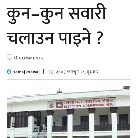
कुन–कुन सवारी
चलाउन पाइने ?
0
COMMENTS
samajkoawaj
२०७३ फाल्गुन १८, बुधवार