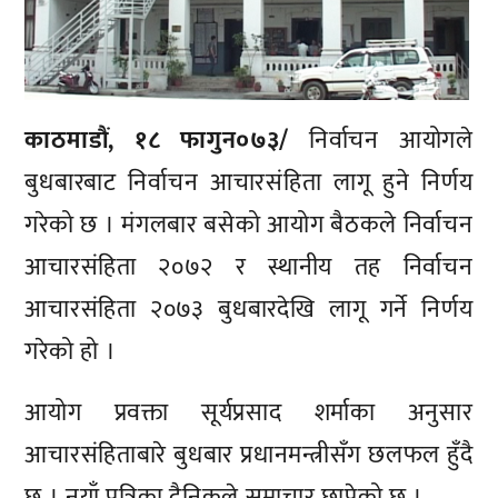
काठमाडौं, १८ फागुन०७३/
निर्वाचन आयोगले
बुधबारबाट निर्वाचन आचारसंहिता लागू हुने निर्णय
गरेको छ । मंगलबार बसेको आयोग बैठकले निर्वाचन
आचारसंहिता २०७२ र स्थानीय तह निर्वाचन
आचारसंहिता २०७३ बुधबारदेखि लागू गर्ने निर्णय
गरेको हो ।
आयोग प्रवक्ता सूर्यप्रसाद शर्माका अनुसार
आचारसंहिताबारे बुधबार प्रधानमन्त्रीसँग छलफल हुँदै
छ । नयाँ पत्रिका दैनिकले समाचार छापेको छ ।