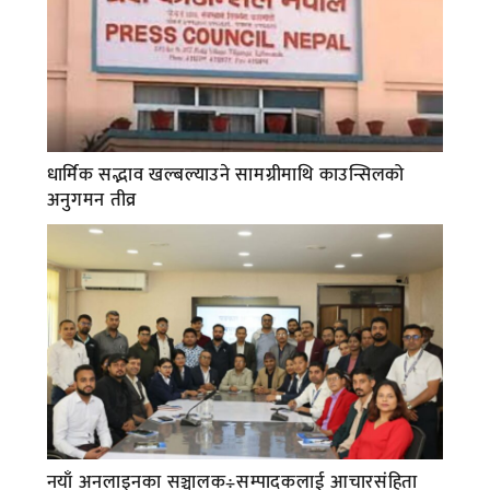
धार्मिक सद्भाव खल्बल्याउने सामग्रीमाथि काउन्सिलको
अनुगमन तीव्र
नयाँ अनलाइनका सञ्चालक÷सम्पादकलाई आचारसंहिता