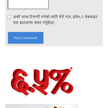
अर्को पटक टिप्पणी गर्नको लागि मेरो नाम, इमेल, र वेबसाइट
यस ब्राउजरमा बचत गर्नुहोस्।