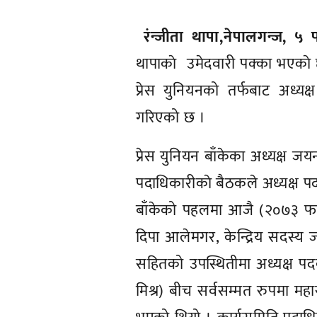
रंन्जीता थापा,नेपालगन्ज, ५
थापाकाे उमेदवारी पक्का भएकाे 
प्रेस युनियनको तर्फबाट अध्यक्
गरिएको छ ।
प्रेस युनियन बाँकेका अध्यक्ष ज
पदाधिकारीकाे बैठकले अध्यक्ष पद
बाँकेको पहलमा आजै (२०७३ फागु
दिपा आलेमगर, केन्द्रिय सदस्य
सहितको उपस्थितीमा अध्यक्ष पदका
मिश्र) बीच सर्वसम्मत रुपमा महा