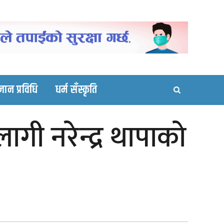
ortal site
्ञान प्रविधि
धर्म सँस्कृति
ागी नरेन्द्र थापाकाे