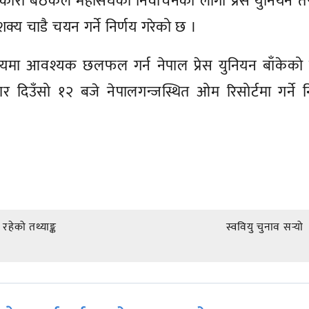
ारी बैठकले महासंघको निर्वाचनका लागी प्रेस युनियन त
क्य चाडै चयन गर्ने निर्णय गरेको छ ।
षयमा आवश्यक छलफल गर्न नेपाल प्रेस युनियन बाँकेको 
दिउँसो १२ बजे नेपालगन्जस्थित ओम रिसोर्टमा गर्ने न
हेको तथ्याङ्क
स्ववियु चुनाव सर्‍यो