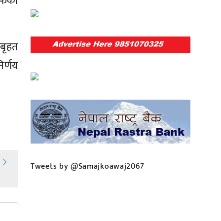
र्फका
बृहत
िर्णय
Tweets by @Samajkoawaj2067