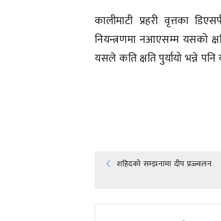
कालीमाटी प्रहरी वृत्तका डि
नियन्त्रणमा नआएसम्म यसको क्
यसले कति क्षति पुर्यायो भन्ने 
प्रतिक्रिया दिनुहोस्
Post
शहिदको सम्झनामा दीप प्रज्ज्वलन
navigation