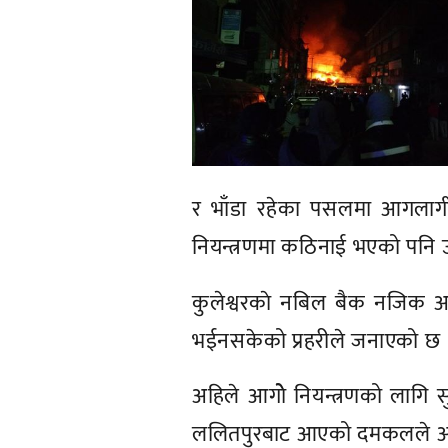
र भाँडा रहेका पसलमा आगला
नियन्त्रणमा कठिनाई भएको पनि उ
कुलेश्वरकाे नबिल बै‌क नजिक 
भईनसकेको प्रहरीले जनाएको छ 
अहिले आगोे नियन्त्रणको लागि सु
ललितपुरबाट आएको दमकलले आगो 