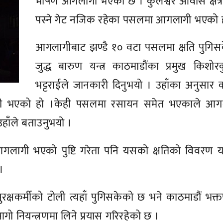
भीषण आगलागी भएको छ । कुलेश्वर आवास क्षेत्र 
पस्ने गेट नजिक रहेका पसलमा आगलागी भएको 
आगलागीबाट झण्डै १० वटा पसलमा क्षति पुगिस
जुद्ध बारुण यन्त्र काठमाडौंका प्रमुख किशोर
भट्टराईले जानकारी दिनुभयो । उहाँका अनुसार
गी भएको हो ।केही पसलमा रसायन समेत भएकाले आग
हाँले बताउनुभयो ।
आगलागी भएको पुष्टि गरेता पनि यसको क्षतिको विवरण 
।
रक्षकर्मीको टोली त्यहाँ पुगिसकेको छ भने काठमाडौं भक्त
नियन्त्रणमा लिने प्रयास गरिरहेको छ ।