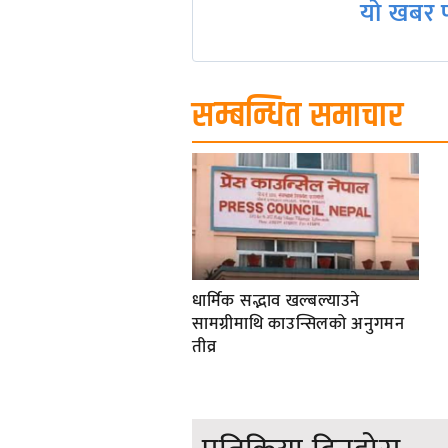
यो खबर प
सम्बन्धित समाचार
धार्मिक सद्भाव खल्बल्याउने
सामग्रीमाथि काउन्सिलको अनुगमन
तीव्र