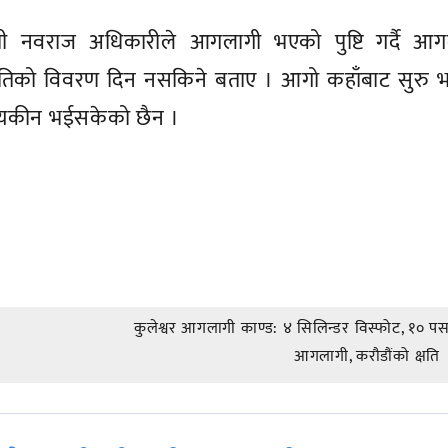
एसपी नवराज अधिकारीले आगलागी भएको पुष्टि गर्दै आग
षतिको विवरण दिन नसकिने बताए । आगो कहाँबाट सुरु भ
पनि यकीन भईसकेको छैन ।
कुलेश्वर आगलागी काण्ड: ४ सिलिन्डर विस्फोट, १० 
आगलागी, करौडौंको क्षति