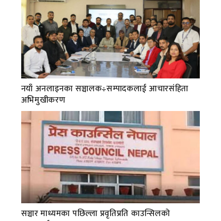
नयाँ अनलाइनका सञ्चालक÷सम्पादकलाई आचारसंहिता
अभिमुखीकरण
सञ्चार माध्यमका पछिल्ला प्रवृतिप्रति काउन्सिलको