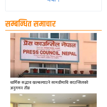
सम्बन्धित समाचार
धार्मिक सद्भाव खल्बल्याउने सामग्रीमाथि काउन्सिलको
अनुगमन तीव्र