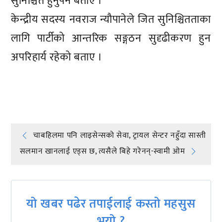
सुनिश्चित हुनुपर्ने बताए ।
केन्द्रीय सदस्य नवराज न्यौपानेले जित सुनिश्चितताका
लागि पार्टीको आन्तरिक सङ्गठन सुदृढीकरण हुन
अपरिहार्य रहेको बताए ।
प्रतिक्रिया दिनुहोस्
Post
चाबहिलमा पनि लाइसेन्सको सेवा, ट्रायल सेन्टर नहुँदा सास्ती
सलमान खानलाई एड्स छ, त्यसैले बिहे गरेनन्-स्वामी ओम
navigation
यो खबर पढेर तपाईलाई कस्तो महसुस
भयो ?