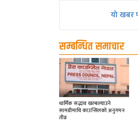
यो खबर प
सम्बन्धित समाचार
धार्मिक सद्भाव खल्बल्याउने
सामग्रीमाथि काउन्सिलको अनुगमन
तीव्र