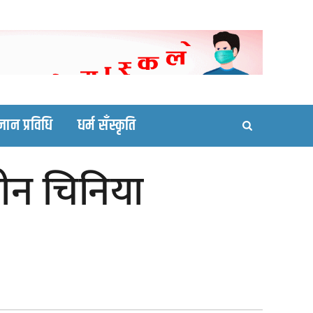
ortal site
्ञान प्रविधि
धर्म सँस्कृति
तीन चिनिया