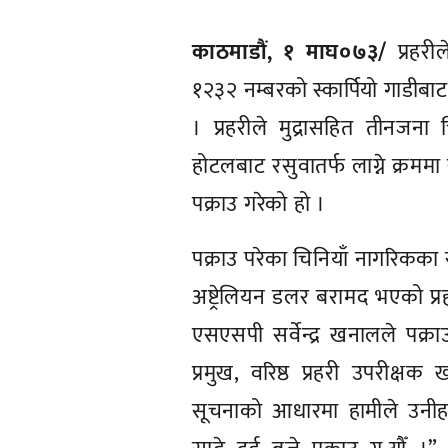
काठमाडौं, १ माघ०७३/
प्रहरी
१२३२ नम्बरको स्कार्पियो गाडीबा
। प्रहरीले मुद्रासहित तीनजन
होटलबाट रसुवातर्फ लाग्ने क्रममा
पक्राउ गरेको हो ।
पक्राउ परेका चिनियाँ नागरिकक
अष्ट्रेलियन डलर बरामद भएको 
एसएसपी सर्वेन्द्र खनालले पक्
प्रमुख, वरिष्ठ प्रहरी उपरीक्
सूचनाको आधारमा हामीले उनीहरु