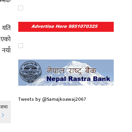
म्भिक
 यति
भएको
 नयाँ
Tweets by @Samajkoawaj2067
 सभा