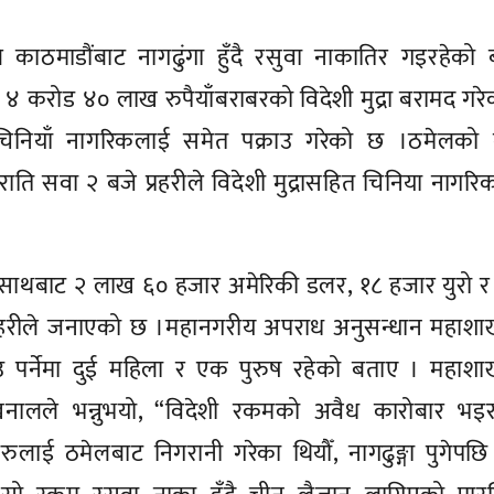
ले काठमाडौंबाट नागढुंगा हुँदै रसुवा नाकातिर गइरहेको
ट ४ करोड ४० लाख रुपैयाँबराबरको विदेशी मुद्रा बरामद गर
ा चिनियाँ नागरिकलाई समेत पक्राउ गरेको छ ।ठमेलको 
 राति सवा २ बजे प्रहरीले विदेशी मुद्रासहित चिनिया नागर
ा साथबाट २ लाख ६० हजार अमेरिकी डलर, १८ हजार युरो र
प्रहरीले जनाएको छ ।महानगरीय अपराध अनुसन्धान महाशा
राउ पर्नेमा दुई महिला र एक पुरुष रहेको बताए । महाश
षक खनालले भन्नुभयो, “विदेशी रकमको अवैध कारोबार भइ
लाई ठमेलबाट निगरानी गरेका थियौँ, नागढुङ्गा पुगेपछि