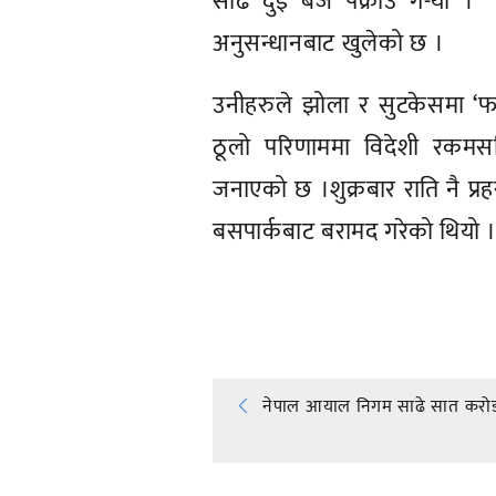
साढे दुई बजे पक्राउ ग-यौँ ।
अनुसन्धानबाट खुलेको छ ।
उनीहरुले झोला र सुटकेसमा ‘फ
ठूलो परिणाममा विदेशी रकमस
जनाएको छ ।शुक्रबार राति नै प्र
बसपार्कबाट बरामद गरेको थियो 
प्रतिक्रिया दिनुहोस्
Post
नेपाल आयाल निगम साढे सात करोड
navigation