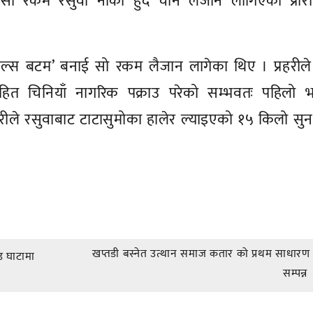
” सो रकम रसुवा नाका हुँदै चीन लैजान लागिएको प्रार
ल्स बटम’ बनाई सो रकम लैजान लागेका थिए । प्रहरीले
हित चिनियाँ नागरिक पक्राउ परेको सम्भवतः पहिलो 
हरीले रसुवाबाट टाटासुमोका हालेर ल्याइएको १५ किलो सुन
।
खप्तडी बस्नेत उत्थान समाज कतार को प्रथम साधारण
 घाटामा
सम्पन्न