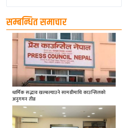
सम्बन्धित समाचार
धार्मिक सद्भाव खल्बल्याउने सामग्रीमाथि काउन्सिलको
अनुगमन तीव्र