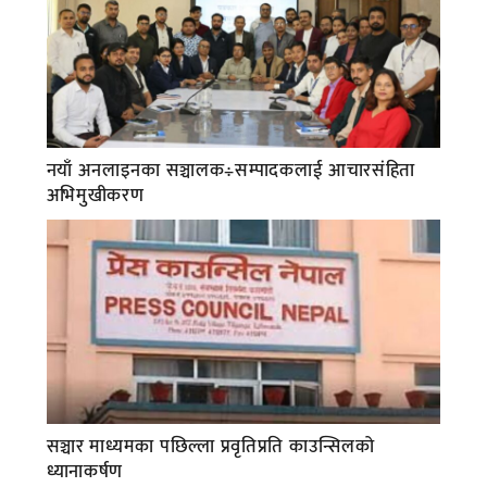
नयाँ अनलाइनका सञ्चालक÷सम्पादकलाई आचारसंहिता
अभिमुखीकरण
सञ्चार माध्यमका पछिल्ला प्रवृतिप्रति काउन्सिलको
ध्यानाकर्षण